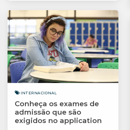
Saiba mais
INTERNACIONAL
Conheça os exames de
admissão que são
exigidos no application