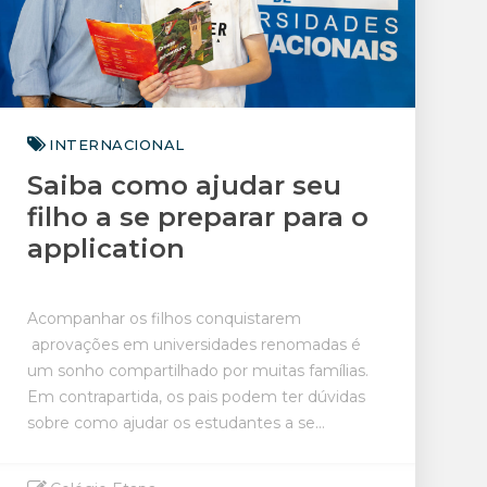
INTERNACIONAL
Saiba como ajudar seu
filho a se preparar para o
application
Acompanhar os filhos conquistarem
aprovações em universidades renomadas é
um sonho compartilhado por muitas famílias.
Em contrapartida, os pais podem ter dúvidas
sobre como ajudar os estudantes a se...