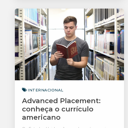
Saiba mais
INTERNACIONAL
Advanced Placement:
conheça o currículo
americano