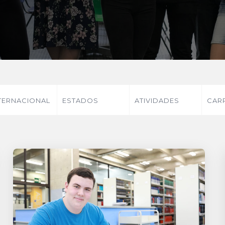
TERNACIONAL
ESTADOS
ATIVIDADES
CAR
UNIDOS
EXTRACURRICULARES