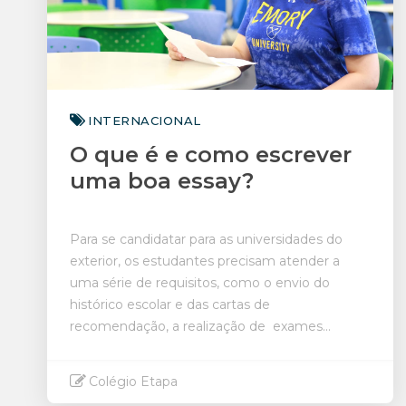
INTERNACIONAL
O que é e como escrever
uma boa essay?
Para se candidatar para as universidades do
exterior, os estudantes precisam atender a
uma série de requisitos, como o envio do
histórico escolar e das cartas de
recomendação, a realização de exames...
Colégio Etapa