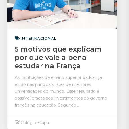
INTERNACIONAL
5 motivos que explicam
por que vale a pena
estudar na França
As instituições de ensino superior da França
estão nas principais listas de melhores
universidades do mundo. Esse resultado é
possível graças aos investimentos do governo
francês na educação. Segundo...
Colégio Etapa