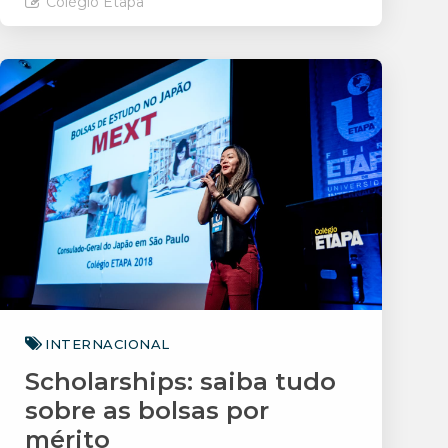
Colégio Etapa
Saiba mais
INTERNACIONAL
Scholarships: saiba tudo
sobre as bolsas por
mérito