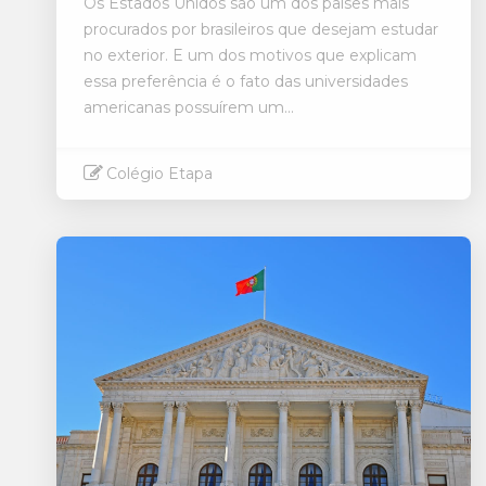
Os Estados Unidos são um dos países mais
procurados por brasileiros que desejam estudar
no exterior. E um dos motivos que explicam
essa preferência é o fato das universidades
americanas possuírem um...
Colégio Etapa
Saiba mais