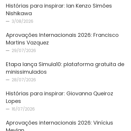
Histórias para inspirar: Ian Kenzo Simões
Nishikawa
3/08/2026
Aprovações Internacionais 2026: Francisco
Martins Vazquez
29/07/2026
Etapa lança Simula10: plataforma gratuita de
minissimulados
28/07/2026
Histórias para inspirar: Giovanna Queiroz
Lopes
16/07/2026
Aprovações internacionais 2026: Vinícius
Meylan