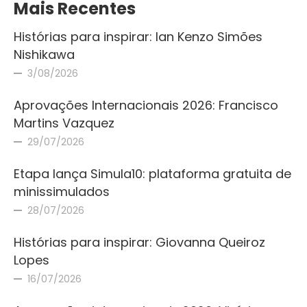
Mais Recentes
Histórias para inspirar: Ian Kenzo Simões
Nishikawa
3/08/2026
Aprovações Internacionais 2026: Francisco
Martins Vazquez
29/07/2026
Etapa lança Simula10: plataforma gratuita de
minissimulados
28/07/2026
Histórias para inspirar: Giovanna Queiroz
Lopes
16/07/2026