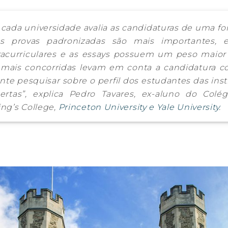
 cada universidade avalia as candidaturas de uma f
, as provas padronizadas são mais importantes,
racurriculares e as
essays
possuem um peso maior pa
 mais concorridas levam em conta a candidatura 
ante pesquisar sobre o perfil dos estudantes das inst
ertas”, explica Pedro Tavares, ex-aluno do Colé
ng’s College,
Princeton University e Yale University
.