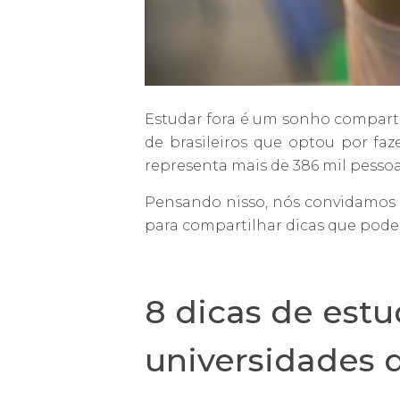
Estudar fora é um sonho compart
de brasileiros que optou por f
representa mais de 386 mil pessoa
Pensando nisso, nós convidamos 
para compartilhar dicas que podem
8 dicas de est
universidades d