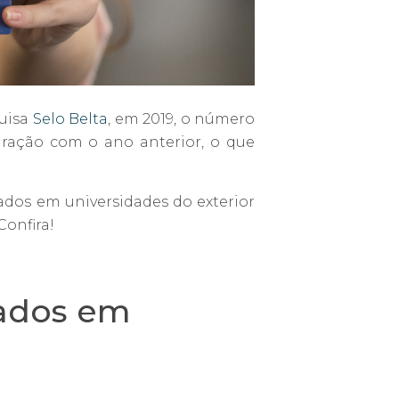
quisa
Selo Belta
, em 2019, o número
ração com o ano anterior, o que
dos em universidades do exterior
Confira!
vados em