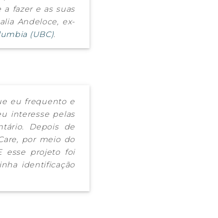
 a fazer e as suas
alia Andeloce, ex-
olumbia (UBC)
.
que eu frequento e
eu interesse pelas
tário. Depois de
 Care, por meio do
 esse projeto foi
ha identificação