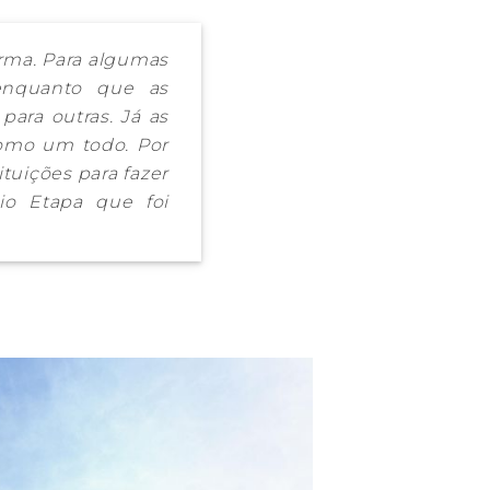
orma. Para algumas
 enquanto que as
ra outras. Já as
como um todo. Por
ituições para fazer
gio Etapa que foi