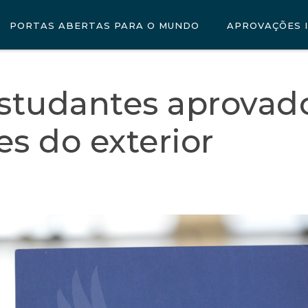
PORTAS ABERTAS PARA O MUNDO
APROVAÇÕES 
estudantes aprova
es do exterior