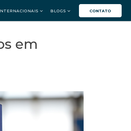
INTERNACIONAIS
BLOGS
CONTATO
dos em