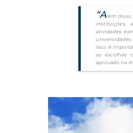
“A
lém disso,
instituições
atividades ext
universidades
isso, é import
as escolhas c
aprovado na Ki