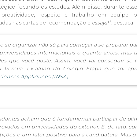
égico focando os estudos. Além disso, durante esse 
proatividade, respeito e trabalho em equipe, 
acadas nas cartas de recomendação e
essays
¹”, destaca 
 se organizar não só para começar a se preparar pa
universidades internacionais o quanto antes, mas 
ades que você goste. Assim, você vai conseguir se 
l Pereira, ex-aluno do Colégio Etapa que foi a
ciences Appliquées (INSA)
.
udantes acham que é fundamental participar de olim
ovados em universidades do exterior. E, de fato, c
ições é um fator positivo para a candidatura. Mas 