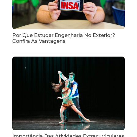
Por Que Estudar Engenharia No Exterior?
Confira As Vantagens
Importância Das Atividades Extracurriculares