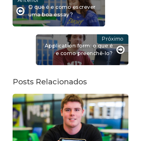
O que é e como escrever
uma boa essay?
Application form: o que é
e como preenchê-lo?
Posts Relacionados