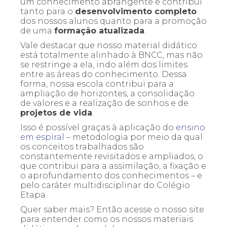
um conhecimento abrangente e contribui
tanto para o
desenvolvimento completo
dos nossos alunos quanto para a promoção
de uma
formação atualizada
.
Vale destacar que nosso material didático
está totalmente alinhado à BNCC, mas não
se restringe a ela, indo além dos limites
entre as áreas do conhecimento. Dessa
forma, nossa escola contribui para a
ampliação de horizontes, a consolidação
de valores e a realização de sonhos e de
projetos de vida
.
Isso é possível graças à aplicação do
ensino
em espiral
– metodologia por meio da qual
os conceitos trabalhados são
constantemente revisitados e ampliados, o
que contribui para a assimilação, a fixação e
o aprofundamento dos conhecimentos – e
pelo caráter multidisciplinar do Colégio
Etapa.
Quer saber mais? Então acesse o nosso site
para entender como os nossos materiais