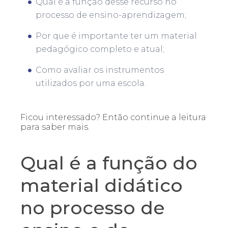
Qual é a função desse recurso no
processo de ensino-aprendizagem;
Por que é importante ter um material
pedagógico completo e atual;
Como avaliar os instrumentos
utilizados por uma escola.
Ficou interessado? Então continue a leitura
para saber mais.
Qual é a função do
material didático
no processo de