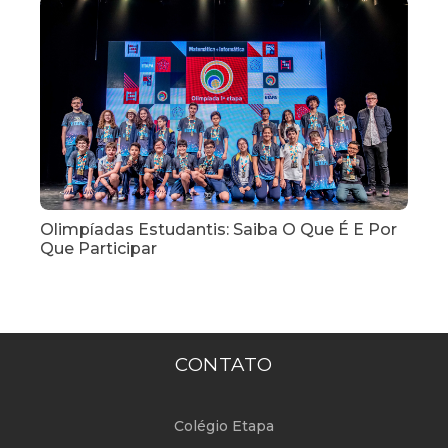
Olimpíadas Estudantis: Saiba O Que É E Por
Que Participar
CONTATO
Colégio Etapa