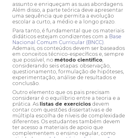
assunto e enriqueçam as suas abordagens.
Além disso, a parte teórica deve apresentar
uma sequência que permita a evolução
escolar a curto, a médio e a longo prazo.
Para tanto, é fundamental que os materiais
didáticos estejam condizentes com a
Base
Nacional Comum Curricular (BNCC)
.
Ademais, os conteúdos devem ser baseados
em conceitos técnico-específicos e, sempre
que possível, no
método científico
,
considerando seis etapas: observação,
questionamento, formulação de hipóteses,
experimentação, análise de resultados e
conclusão.
Outro elemento que os pais precisam
considerar é o equilíbrio entre a teoria e a
prática. As
listas de exercícios
devem
contar com questões dissertativas e de
múltipla escolha de níveis de complexidade
diferentes. Os estudantes também devem
ter acesso a materiais de apoio que
complementem o ensino regular, como