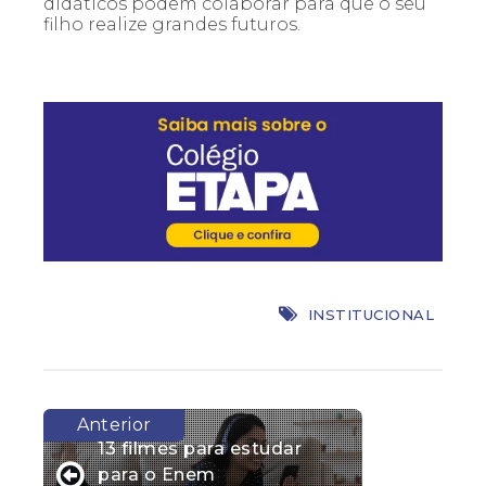
didáticos podem colaborar para que o seu
filho realize grandes futuros.
INSTITUCIONAL
13 filmes para estudar
para o Enem