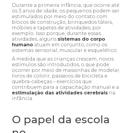
Durante a primeira infância, que ocorre até
os 3 anos de idade, os pequenos podem ser
estimulados por meio do contato com
blocos de construção, brinquedos táteis,
móbiles e tapetes de atividades, por
exemplo. Isso porque, durante essas
atividades, alguns
sistemas do corpo
humano
atuam em conjunto, como os
sistemas sensorial, muscular e esquelético.
À medida que as crianças crescem, novos
estímulos são introduzidos, o que pode
ocorrer por meio de massinhas de modelar,
livros de colorir, passeios de bicicleta e
quebra-cabeças – exercícios que
contribuem para a capacitação manual e a
estimulação das atividades cerebrais
na
infância.
O papel da escola
no