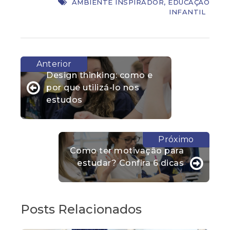
AMBIENTE INSPIRADOR
,
EDUCAÇÃO
INFANTIL
Design thinking: como e
por que utilizá-lo nos
estudos
Como ter motivação para
estudar? Confira 6 dicas
Posts Relacionados