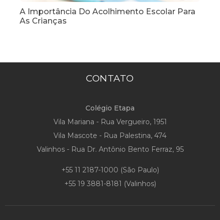
A Importância Do Acolhimento Escolar Para
As Crianças
CONTATO
Colégio Etapa
Vila Mariana - Rua Vergueiro, 1951
Vila Mascote - Rua Palestina, 474
Valinhos - Rua Dr. Antônio Bento Ferraz, 95
+55 11 2187-1000
(São Paulo)
+55 19 3881-8181
(Valinhos)