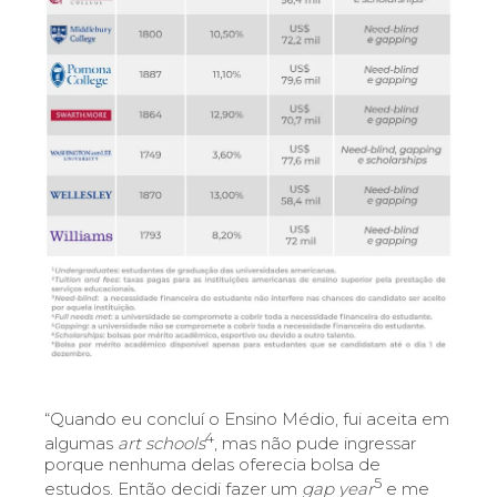
“Quando eu concluí o Ensino Médio, fui aceita em
4
algumas
art schools
, mas não pude ingressar
porque nenhuma delas oferecia bolsa de
5
estudos. Então decidi fazer um
gap year
e me