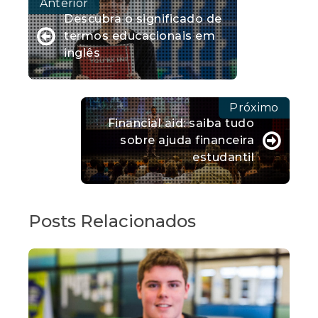
Descubra o significado de
termos educacionais em
inglês
Financial aid: saiba tudo
sobre ajuda financeira
estudantil
Posts Relacionados