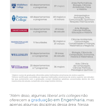
“Além disso, algumas
liberal arts colleges
não
oferecem a
gradua
ção em Engenharia
, mas
apenas algumas disciplinas dessa área. Nessa