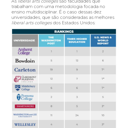
As
liberal arts colleges
são faculdades que
trabalham com uma metodologia focada no
ensino multidisciplinar. É o caso dessas dez
universidades, que são consideradas as melhores
liberal arts colleges
dos Estados Unidos: