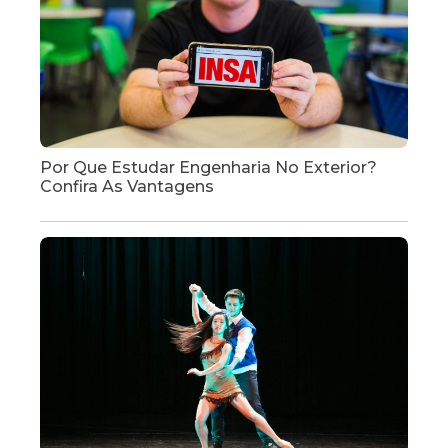
Por Que Estudar Engenharia No Exterior?
Confira As Vantagens