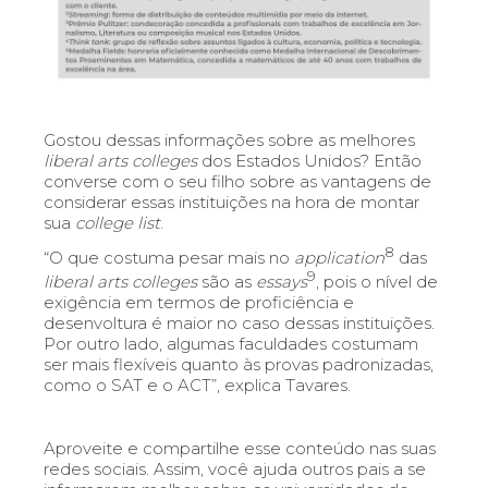
Gostou dessas informações sobre as melhores
liberal arts colleges
dos Estados Unidos? Então
converse com o seu filho sobre as vantagens de
considerar essas instituições na hora de montar
sua
college list
.
8
“O que costuma pesar mais no
application
das
9
liberal arts colleges
são as
essays
, pois o nível de
exigê
ncia em termos de proficiência e
desenvoltura é maior no caso dessas instituições.
Por outro lado, algumas faculdades costumam
ser mais flexíveis quanto às provas padronizadas,
como o SAT e o ACT”, explica Tavares.
Aproveite e compartilhe esse conteúdo nas suas
redes sociais. Assim, você ajuda outros pais a se