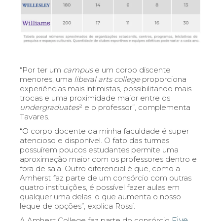
“Por ter um
campus
e um corpo discente
menores, uma
liberal arts college
proporciona
experiências mais intimistas, possibilitando mais
trocas e uma proximidade maior entre os
undergraduates
² e o professor”, complementa
Tavares.
“O corpo docente da minha faculdade é super
atencioso e disponível. O fato das turmas
possuírem poucos estudantes permite uma
aproximação maior com os professores dentro e
fora de sala. Outro diferencial é que, como a
Amherst faz parte de um consórcio com outras
quatro instituiçõ
es, é
possível fazer aulas em
qualquer uma delas, o que aumenta o nosso
leque de opções”, explica Rossi.
A Amhest College faz parte do consórcio
Five