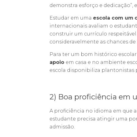
demonstra esforço e dedicação”, e
Estudar em uma
escola com um
internacionais avaliam o estudant
construir um currículo respeitáv
consideravelmente as chances de se
Para ter um bom histórico escola
apoio
em casa e no ambiente escola
escola disponibiliza plantonistas
2) Boa proficiência em 
A proficiência no idioma em que a
estudante precisa atingir uma pon
admissão.