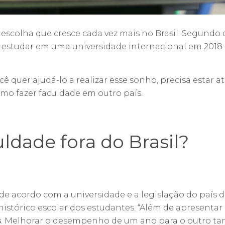
 escolha que cresce cada vez mais no Brasil. Segundo
a estudar em uma universidade internacional em 201
ocê quer ajudá-lo a realizar esse sonho, precisa estar 
mo fazer faculdade em outro país.
ldade fora do Brasil?
e acordo com a universidade e a legislação do país d
 histórico escolar dos estudantes. “Além de apresentar
s
. Melhorar o desempenho de um ano para o outro tam