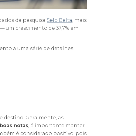
 dados da pesquisa
Selo Belta
, mais
8 — um crescimento de 37,7% em
atento a uma série de detalhes.
e destino. Geralmente, as
boas notas
, é importante manter
bém é considerado positivo, pois