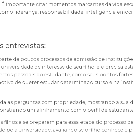
. É importante citar momentos marcantes da vida es
 como liderança, responsabilidade, inteligência emoci
entrevistas:
arte de poucos processos de admissão de instituiçõe
a universidade de interesse do seu filho, ele precisa e
ctos pessoais do estudante, como seus pontos fortes
motivo de querer estudar determinado curso e na insti
da as perguntas com propriedade, mostrando a sua d
emonstrando um alinhamento com o perfil de estudante
filhos a se preparem para essa etapa do processo de
do pela universidade, avaliando se o filho conhece o pe