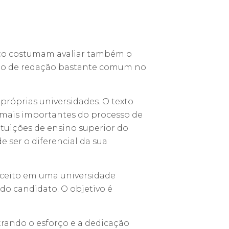
ico costumam avaliar também o
ipo de redação bastante comum no
próprias universidades. O texto
s mais importantes do processo de
ituições de ensino superior do
ser o diferencial da sua
ceito em uma universidade
do candidato. O objetivo é
rando o esforço e a dedicação