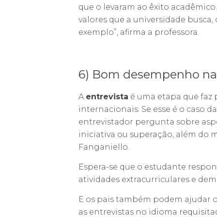
que o levaram ao êxito acadêmico
valores que a universidade busca,
exemplo”, afirma a professora.
6) Bom desempenho nas 
A
entrevista
é uma etapa que faz p
internacionais. Se esse é o caso d
entrevistador pergunta sobre aspe
iniciativa ou superação, além do 
Fanganiello.
Espera-se que o estudante respon
atividades extracurriculares e d
E os pais também podem ajudar os 
as entrevistas no idioma requisita