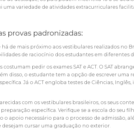
ma variedade de atividades extracurriculares facilita
 provas padronizadas:
 há de mais próximo aos vestibulares realizados no Bras
ilidades de raciocínio dos estudantes em diferentes di
es costumam pedir os exames SAT e ACT. O SAT abrange
lém disso, o estudante tem a opção de escrever uma 
pecífica. Já o ACT engloba testes de Ciências, Inglês,
arecidas com os vestibulares brasileiros, os seus con
preparação específica. Verifique se a escola do seu fi
o o apoio necessário para o processo de admissão, a
e desejam cursar uma graduação no exterior.