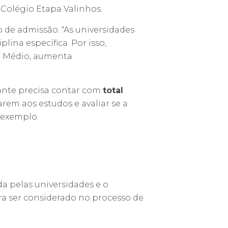
 Colégio Etapa Valinhos.
de admissão. “As universidades
ina específica. Por isso,
no Médio, aumenta
dante precisa contar com
total
arem aos estudos e avaliar se a
 exemplo.
a pelas universidades e o
ra ser considerado no processo de