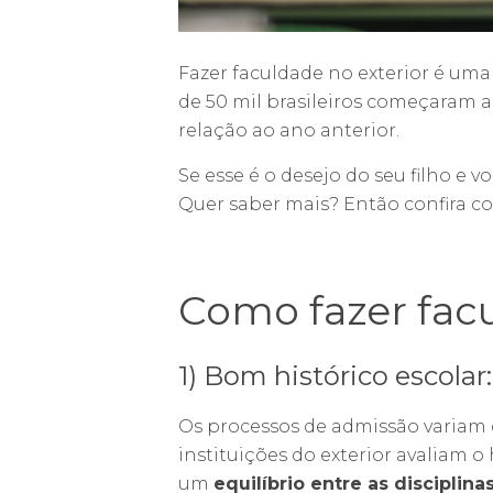
Fazer faculdade no exterior é uma
de 50 mil brasileiros começaram 
relação ao ano anterior.
Se esse é o desejo do seu filho e v
Quer saber mais? Então confira co
Como fazer facu
1) Bom histórico escolar:
Os processos de admissão variam d
instituições do exterior avaliam o
um
equilíbrio entre as disciplina