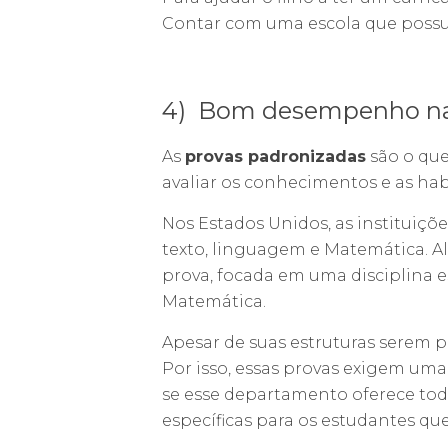
Contar com uma escola que possui u
4) Bom desempenho nas
As
provas padronizadas
são o que
avaliar os conhecimentos e as hab
Nos Estados Unidos, as instituiçõ
texto, linguagem e Matemática. A
prova, focada em uma disciplina es
Matemática.
Apesar de suas estruturas serem p
Por isso, essas provas exigem uma 
se esse departamento oferece tod
específicas para os estudantes qu