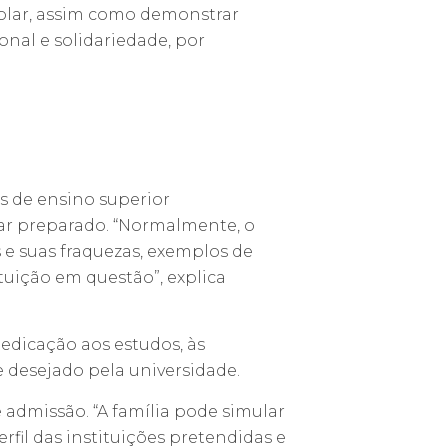
colar, assim como demonstrar
onal e solidariedade, por
s de ensino superior
star preparado. “Normalmente, o
 e suas fraquezas, exemplos de
tuição em questão”, explica
edicação aos estudos, às
 desejado pela universidade.
 admissão. “A família pode simular
rfil das instituições pretendidas e