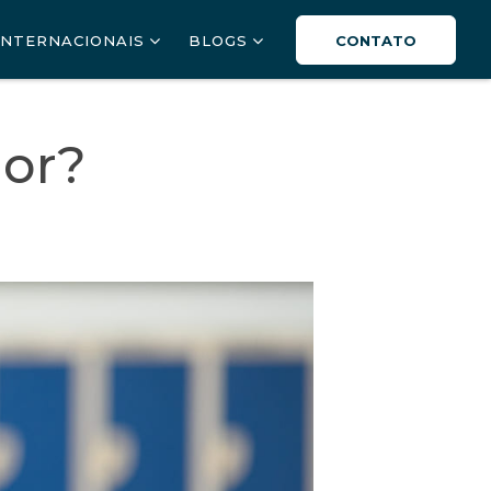
INTERNACIONAIS
BLOGS
CONTATO
ior?