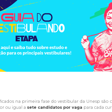
ficados na primeira fase do vestibular da Unesp são 
or ou igual a
sete candidatos por vaga
para cada cur