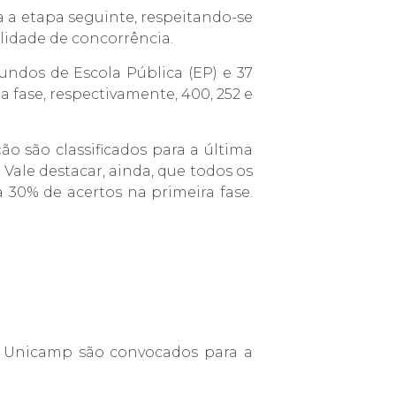
a a etapa seguinte, respeitando-se
lidade de concorrência.
undos de Escola Pública (EP) e 37
 fase, respectivamente, 400, 252 e
 são classificados para a última
Vale destacar, ainda, que todos os
30% de acertos na primeira fase.
a Unicamp são convocados para a