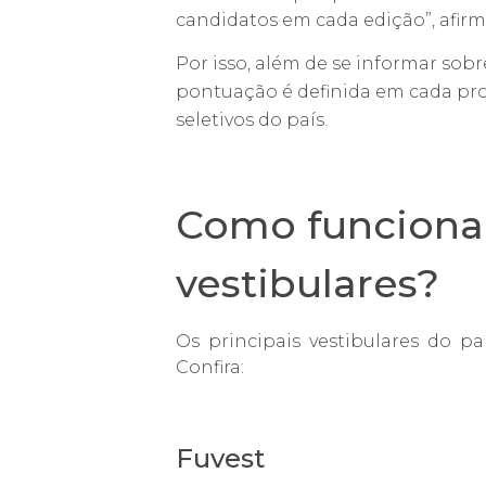
candidatos em cada edição”, afirm
Por isso, além de se informar sob
pontuação é definida em cada proc
seletivos do país.
Como funcionam
vestibulares?
Os principais vestibulares do p
Confira:
Fuvest