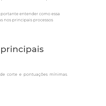
 importante entender como essa
as nos principais processos
principais
s de corte e pontuações mínimas.