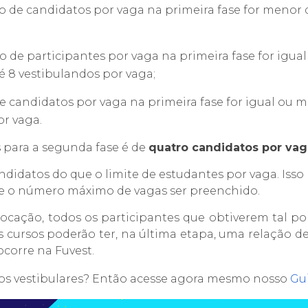
o de candidatos por vaga na primeira fase for menor
ão de participantes por vaga na primeira fase for igu
té 8 vestibulandos por vaga;
de candidatos por vaga na primeira fase for igual ou 
or vaga.
 para a segunda fase é de
quatro candidatos por vag
idatos do que o limite de estudantes por vaga. Isso 
 de o número máximo de vagas ser preenchido.
cação, todos os participantes que obtiverem tal pon
s cursos poderão ter, na última etapa, uma relação 
ocorre na Fuvest.
ros vestibulares? Então acesse agora mesmo nosso
Gu