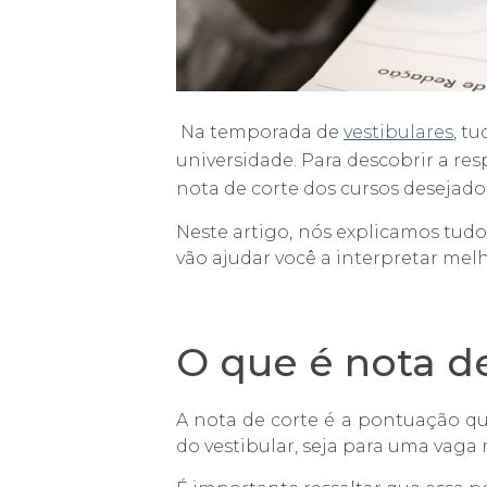
Na temporada de
vestibulares
, t
universidade. Para descobrir a re
nota de corte dos cursos desejado
Neste artigo, nós explicamos tud
vão ajudar você a interpretar mel
O que é nota d
A nota de corte é a pontuação q
do vestibular, seja para uma vaga 