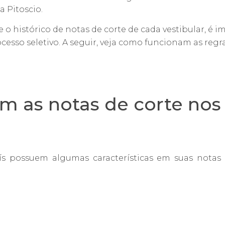
a Pitoscio.
re o histórico de notas de corte de cada vestibular, é
esso seletivo. A seguir, veja como funcionam as regr
 as notas de corte nos 
aís possuem algumas características em suas nota