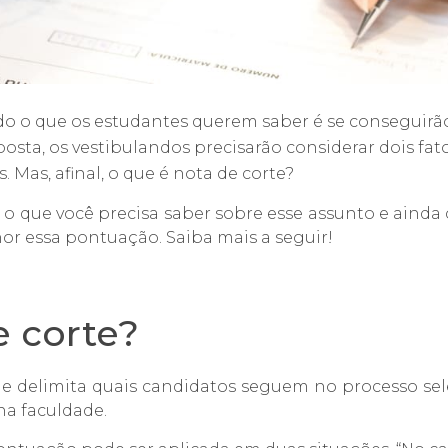
udo o que os estudantes querem saber é se conseguirã
sposta, os vestibulandos precisarão considerar dois fa
s.
Mas, afinal, o que é nota de corte?
o o que você precisa saber sobre esse assunto e ain
hor essa pontuação. Saiba mais a seguir!
e corte?
ue delimita quais candidatos seguem no processo sel
na faculdade.