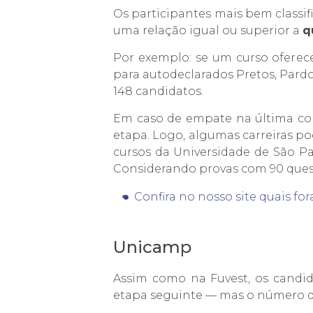
Os participantes mais bem classif
uma relação igual ou superior a
q
Por exemplo: se um curso oferece
para autodeclarados Pretos, Pardo
148 candidatos.
Em caso de empate na última col
etapa. Logo, algumas carreiras po
cursos da Universidade de São P
Considerando provas com 90 questõ
Confira no nosso site quais fo
Unicamp
Assim como na Fuvest, os candi
etapa seguinte — mas o número de 