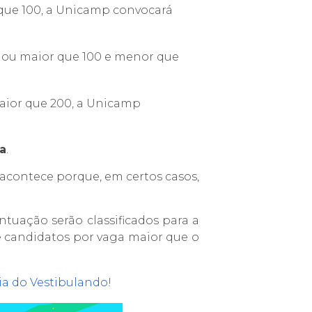
 que 100, a Unicamp convocará
al ou maior que 100 e menor que
maior que 200, a Unicamp
a
.
acontece porque, em certos casos,
tuação serão classificados para a
de candidatos por vaga maior que o
ia do Vestibulando
!