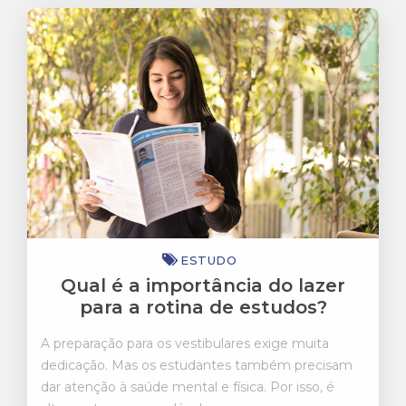
ESTUDO
Qual é a importância do lazer
para a rotina de estudos?
A preparação para os vestibulares exige muita
dedicação. Mas os estudantes também precisam
dar atenção à saúde mental e física. Por isso, é