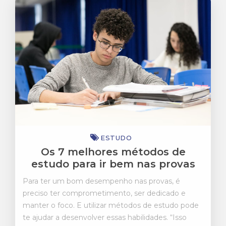
ESTUDO
Os 7 melhores métodos de
estudo para ir bem nas provas
Para ter um bom desempenho nas provas, é
preciso ter comprometimento, ser dedicado e
manter o foco. E utilizar métodos de estudo pode
te ajudar a desenvolver essas habilidades. “Isso