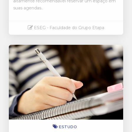
altamente recomendável reservar um espaço em
suas agendas..
ESEG - Faculdade do Grupo Etapa
Saiba mais
ESTUDO