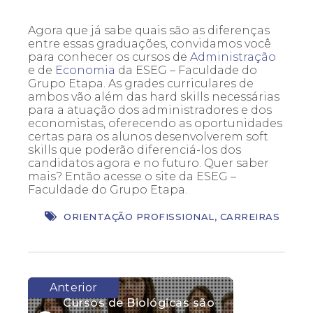
Agora que já sabe quais são as diferenças
entre essas graduações, convidamos você
para conhecer os cursos de
Administração
e de
Economia
da ESEG – Faculdade do
Grupo Etapa. As grades curriculares de
ambos vão além das hard skills necessárias
para a atuação dos administradores e dos
economistas, oferecendo as oportunidades
certas para os alunos desenvolverem soft
skills que poderão diferenciá-los dos
candidatos agora e no futuro. Quer saber
mais? Então acesse o site da ESEG –
Faculdade do Grupo Etapa.
ORIENTAÇÃO PROFISSIONAL
,
CARREIRAS
Cursos de Biológicas são