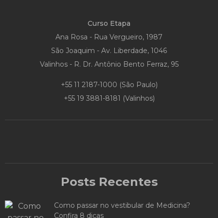
Curso Etapa
Ana Rosa - Rua Vergueiro, 1987
São Joaquim - Av. Liberdade, 1046
Valinhos - R. Dr. Antônio Bento Ferraz, 95
+55 11 2187-1000
(São Paulo)
+55 19 3881-8181
(Valinhos)
Posts Recentes
Como passar no vestibular de Medicina?
Confira 8 dicas