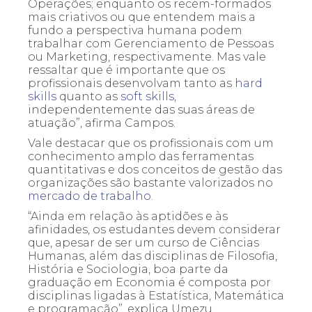
Operações; enquanto os recém-formados
mais criativos ou que entendem mais a
fundo a perspectiva humana podem
trabalhar com Gerenciamento de Pessoas
ou Marketing, respectivamente. Mas vale
ressaltar que é importante que os
profissionais desenvolvam tanto as
hard
skills
quanto as
soft skills
,
independentemente das suas áreas de
atuação”, afirma Campos.
Vale destacar que os profissionais com um
conhecimento amplo das ferramentas
quantitativas e dos conceitos de gestão das
organizações são bastante valorizados no
mercado de trabalho
.
“Ainda em relação às aptidões e às
afinidades, os estudantes devem considerar
que, apesar de ser um curso de Ciências
Humanas, além das disciplinas de Filosofia,
História e Sociologia, boa parte da
graduação em Economia é composta por
disciplinas ligadas à Estatística, Matemática
e programação”, explica Umezu.