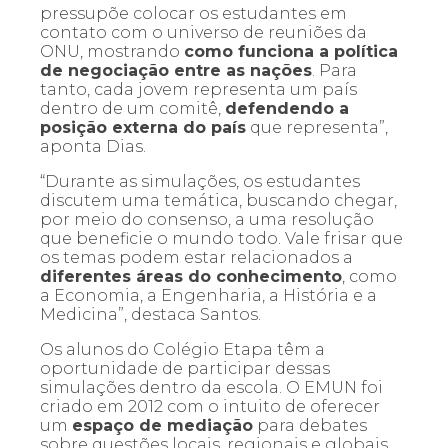
pressupõe colocar os estudantes em
contato com o universo de reuniões da
ONU, mostrando
como funciona a política
de negociação entre as nações
. Para
tanto, cada jovem representa um país
dentro de um comitê,
defendendo a
posição externa do país
que representa”,
aponta Dias.
“Durante as simulações, os estudantes
discutem uma temática, buscando chegar,
por meio do consenso, a uma resolução
que beneficie o mundo todo. Vale frisar que
os temas podem estar relacionados a
diferentes áreas do conhecimento
, como
a Economia, a Engenharia, a História e a
Medicina”, destaca Santos.
Os alunos do Colégio Etapa têm a
oportunidade de participar dessas
simulações dentro da escola. O EMUN foi
criado em 2012 com o intuito de oferecer
um
espaço de mediação
para debates
sobre questões locais, regionais e globais.