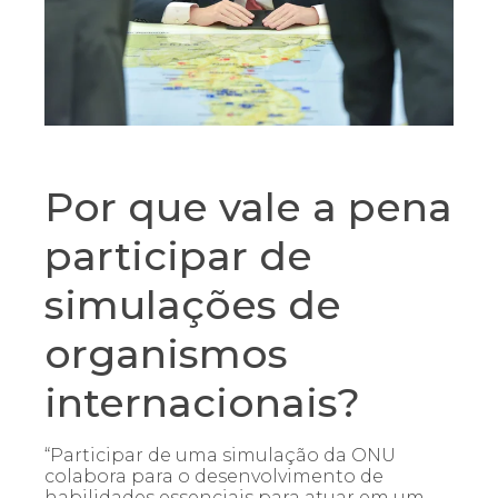
Por que vale a pena
participar de
simulações de
organismos
internacionais?
“Participar de uma simulação da ONU
colabora para o desenvolvimento de
habilidades essenciais para atuar em um