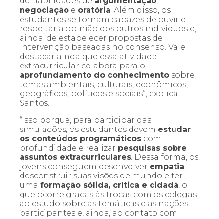
de habilidades de
argumentação
,
negociação
e
oratória
. Além disso, os
estudantes se tornam capazes de ouvir e
respeitar a opinião dos outros indivíduos e,
ainda, de estabelecer propostas de
intervenção baseadas no consenso. Vale
destacar ainda que essa atividade
extracurricular colabora para o
aprofundamento do conhecimento
sobre
temas ambientais, culturais, econômicos,
geográficos, políticos e sociais”, explica
Santos.
“Isso porque, para participar das
simulações, os estudantes devem
estudar
os conteúdos programáticos
com
profundidade e realizar
pesquisas sobre
assuntos extracurriculares
. Dessa forma, os
jovens conseguem desenvolver
empatia
,
desconstruir suas visões de mundo e ter
uma
formação sólida, crítica e cidadã
, o
que ocorre graças às trocas com os colegas,
ao estudo sobre as temáticas e as nações
participantes e, ainda, ao contato com