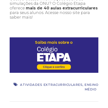
simulações da ONU? O Colégio Etapa
oferece
mais de 40 aulas extracurriculares
para seus alunos. Acesse nosso site para
saber mais!
ATIVIDADES EXTRACURRICULARES
,
ENSINO
MÉDIO