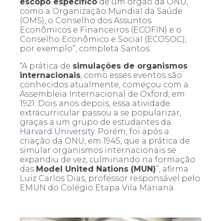
escopo específico
de um órgão da ONU,
como a Organização Mundial da Saúde
(OMS), o Conselho dos Assuntos
Econômicos e Financeiros (ECOFIN) e o
Conselho Econômico e Social (ECOSOC),
por exemplo”, completa Santos.
“A prática de
simulações de organismos
internacionais
, como esses eventos são
conhecidos atualmente, começou com a
Assembleia Internacional de Oxford, em
1921. Dois anos depois, essa atividade
extracurricular passou a se popularizar,
graças a um grupo de estudantes da
Harvard University
. Porém, foi após a
criação da ONU, em 1945, que a prática de
simular organismos internacionais se
expandiu de vez, culminando na formação
das
Model United Nations (MUN)
”, afirma
Luiz Carlos Dias, professor responsável pelo
EMUN do Colégio Etapa Vila Mariana.