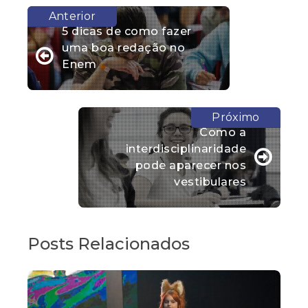
5 dicas de como fazer
uma boa redação no
Enem
Como a
interdisciplinaridade
pode aparecer nos
vestibulares
Posts Relacionados