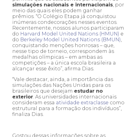
simulações nacionais e internacionais
, por
meio das quais eles podem ganhar
prêmios. “O Colégio Etapa já conquistou
inúmeras condecorações nesses eventos.
Recentemente, nossos alunos participaram
do
Harvard Model United Nations (HMUN)
e
do
Berkeley Model United Nations (BMUN)
,
conquistando menções honrosas – que,
nesse tipo de torneio, correspondem às
medalhas olímpicas – em ambas as
competições – a única escola brasileira a
alcançar esse êxito”, afirma Dias.
“Vale destacar, ainda, a importância das
simulações das Nações Unidas para os
brasileiros que desejam
estudar no
exterior
. As universidades internacionais
consideram essa
atividade extraclasse
como
estrutural para a formação dos indivíduos”,
finaliza Dias.
Gostou dessas informações sobre as