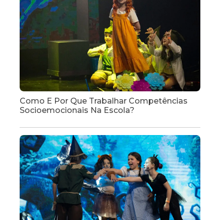
Como E Por Que Trabalhar Competências
Socioemocionais Na Escola?