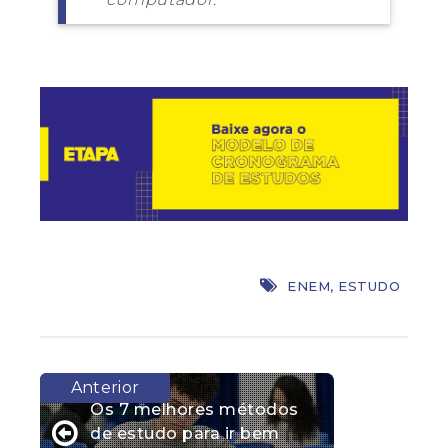
ENEM
,
ESTUDO
Os 7 melhores métodos
de estudo para ir bem