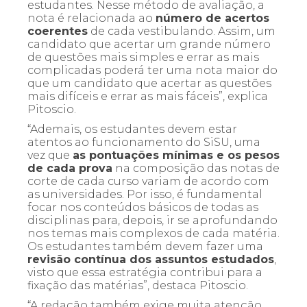
estudantes. Nesse método de avaliação, a
nota é relacionada ao
número de acertos
coerentes
de cada vestibulando. Assim, um
candidato que acertar um grande número
de questões mais simples e errar as mais
complicadas poderá ter uma nota maior do
que um candidato que acertar as questões
mais difíceis e errar as mais fáceis”, explica
Pitoscio.
“Ademais, os estudantes devem estar
atentos ao funcionamento do SiSU, uma
vez que
as pontuações mínimas e os pesos
de cada prova
na composição das notas de
corte de cada curso variam de acordo com
as universidades. Por isso, é fundamental
focar nos conteúdos básicos de todas as
disciplinas para, depois, ir se aprofundando
nos temas mais complexos de cada matéria.
Os estudantes também devem fazer uma
revisão contínua dos assuntos estudados
,
visto que essa estratégia contribui para a
fixação das matérias”, destaca Pitoscio.
“A redação também exige muita atenção,