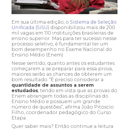
Em sua última edição, o
Sistema de Seleção
Unificada (SiSU)
disponibilizou mais de 200
mil vagas em 110 instituições brasileiras de
ensino superior. Mas para ter sucesso nesse
processo seletivo, é fundamental ter um
bom desempenho no Exame Nacional do
Ensino Médio (Enem).
Nesse sentido, quanto antes os estudantes
começarem a se preparar para essa prova,
maiores serão as chances de obterem um
bom resultado. “É preciso considerar a
quantidade de assuntos a serem
estudados
, tendo em vista que as provas do
Enem abrangem todas as disciplinas do
Ensino Médio e possuem um grande
número de questões”, afirma João Pitoscio
Filho, coordenador pedagógico do Curso
Etapa.
Quer saber mais? Então continue a leitura