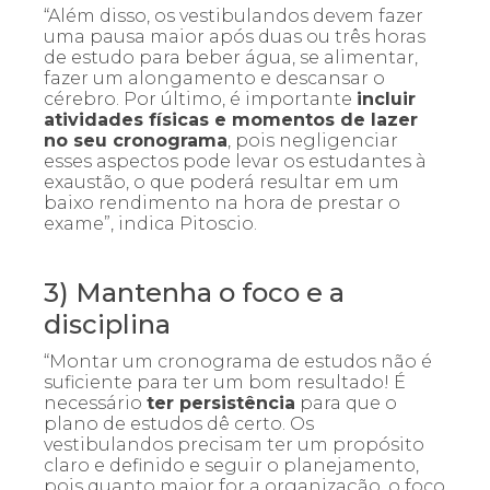
“Além disso, os vestibulandos devem fazer
uma pausa maior após duas ou três horas
de estudo para beber água, se alimentar,
fazer um alongamento e descansar o
cérebro. Por último, é importante
incluir
atividades físicas e momentos de lazer
no seu cronograma
, pois negligenciar
esses aspectos pode levar os estudantes à
exaustão, o que poderá resultar em um
baixo rendimento na hora de prestar o
exame”, indica Pitoscio.
3) Mantenha o foco e a
disciplina
“Montar um cronograma de estudos não é
suficiente para ter um bom resultado! É
necessário
ter persistência
para que o
plano de estudos dê certo. Os
vestibulandos precisam ter um propósito
claro e definido e seguir o planejamento,
pois quanto maior for a organização, o foco