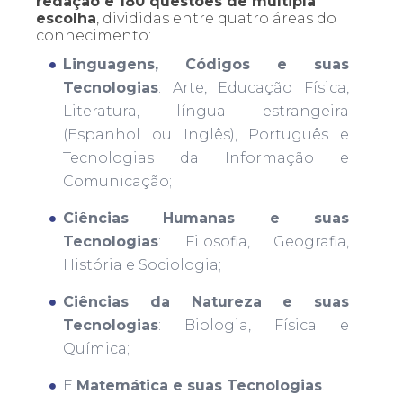
redação e 180 questões de múltipla
escolha
, divididas entre quatro áreas do
conhecimento:
Linguagens, Códigos e suas
Tecnologias
: Arte, Educação Física,
Literatura, língua estrangeira
(Espanhol ou Inglês), Português e
Tecnologias da Informação e
Comunicação;
Ciências Humanas e suas
Tecnologias
: Filosofia, Geografia,
História e Sociologia;
Ciências da Natureza e suas
Tecnologias
: Biologia, Física e
Química;
E
Matemática e suas Tecnologias
.