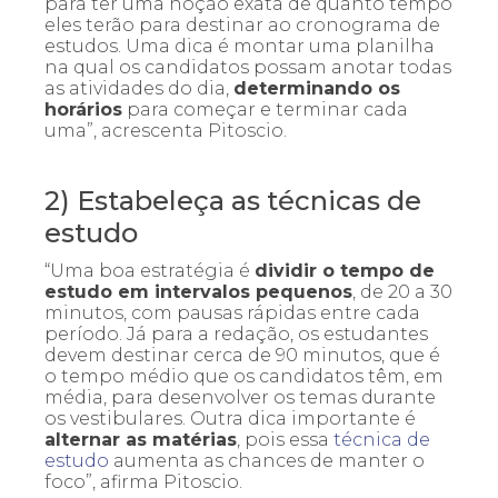
para ter uma noção exata de quanto tempo
eles terão para destinar ao cronograma de
estudos. Uma dica é montar uma planilha
na qual os candidatos possam anotar todas
as atividades do dia,
determinando os
horários
para começar e terminar cada
uma”, acrescenta Pitoscio.
2) Estabeleça as técnicas de
estudo
“Uma boa estratégia é
dividir o tempo de
estudo em intervalos pequenos
, de 20 a 30
minutos, com pausas rápidas entre cada
período. Já para a redação, os estudantes
devem destinar cerca de 90 minutos, que é
o tempo médio que os candidatos têm, em
média, para desenvolver os temas durante
os vestibulares. Outra dica importante é
alternar as matérias
, pois essa
técnica de
estudo
aumenta as chances de manter o
foco”, afirma Pitoscio.