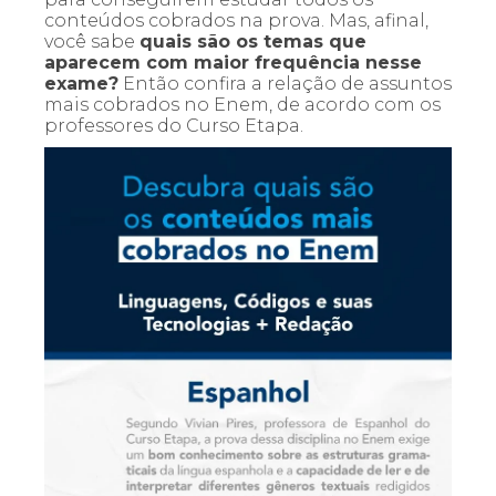
conteúdos cobrados na prova. Mas, afinal,
você sabe
quais são os temas que
aparecem com maior frequência nesse
exame?
Então confira a relação de assuntos
mais cobrados no Enem, de acordo com os
professores do Curso Etapa.