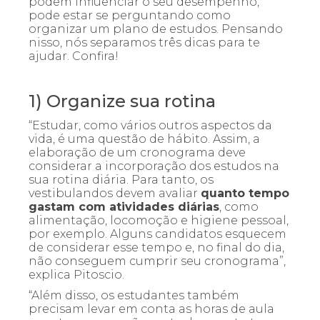
podem influenciar o seu desempenho,
pode estar se perguntando como
organizar um plano de estudos. Pensando
nisso, nós separamos três dicas para te
ajudar. Confira!
1) Organize sua rotina
“Estudar, como vários outros aspectos da
vida, é uma questão de hábito. Assim, a
elaboração de um cronograma deve
considerar a incorporação dos estudos na
sua rotina diária. Para tanto, os
vestibulandos devem avaliar
quanto tempo
gastam com atividades diárias
, como
alimentação, locomoção e higiene pessoal,
por exemplo. Alguns candidatos esquecem
de considerar esse tempo e, no final do dia,
não conseguem cumprir seu cronograma”,
explica Pitoscio.
“Além disso, os estudantes também
precisam levar em conta as horas de aula