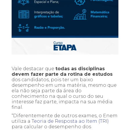
Vale destacar que
todas as disciplinas
devem fazer parte da rotina de estudos
dos candidatos, pois ter um baixo
desempenho em uma matéria, mesmo que
ela não seja parte da área do
conhecimento na qual o curso do seu
interesse faz parte, impacta na sua média
final.
“Diferentemente de outros exames, o Enem
utiliza a
Teoria de Resposta ao Item (TRI)
para calcular o desempenho dos