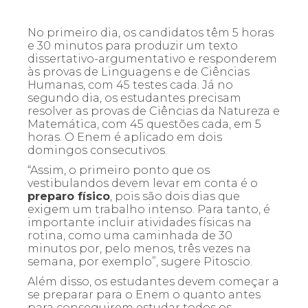
No primeiro dia, os candidatos têm 5 horas
e 30 minutos para produzir um texto
dissertativo-argumentativo e responderem
às provas de Linguagens e de Ciências
Humanas, com 45 testes cada. Já no
segundo dia, os estudantes precisam
resolver as provas de Ciências da Natureza e
Matemática, com 45 questões cada, em 5
horas. O Enem é aplicado em dois
domingos consecutivos.
“Assim, o primeiro ponto que os
vestibulandos devem levar em conta é o
preparo físico
, pois são dois dias que
exigem um trabalho intenso. Para tanto, é
importante incluir atividades físicas na
rotina, como uma caminhada de 30
minutos por, pelo menos, três vezes na
semana, por exemplo”, sugere Pitoscio.
Além disso, os estudantes devem começar a
se preparar para o Enem o quanto antes
para conseguirem estudar todos os