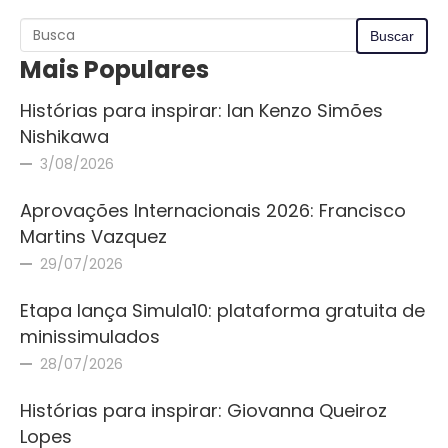
Mais Populares
Histórias para inspirar: Ian Kenzo Simões
Nishikawa
3/08/2026
Aprovações Internacionais 2026: Francisco
Martins Vazquez
29/07/2026
Etapa lança Simula10: plataforma gratuita de
minissimulados
28/07/2026
Histórias para inspirar: Giovanna Queiroz
Lopes