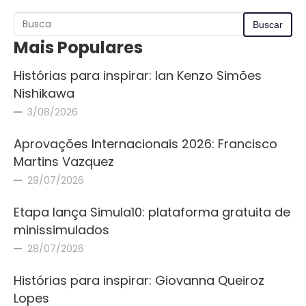
Mais Populares
Histórias para inspirar: Ian Kenzo Simões
Nishikawa
3/08/2026
Aprovações Internacionais 2026: Francisco
Martins Vazquez
29/07/2026
Etapa lança Simula10: plataforma gratuita de
minissimulados
28/07/2026
Histórias para inspirar: Giovanna Queiroz
Lopes