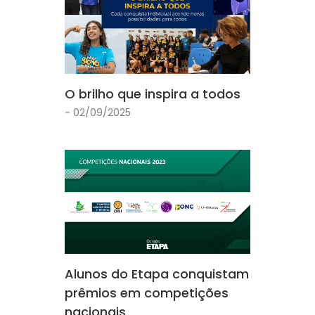
O brilho que inspira a todos
- 02/09/2025
Alunos do Etapa conquistam
prêmios em competições
nacionais