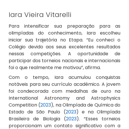
Iara Vieira Vitarelli
Para intensificar sua preparação para as
olimpíadas do conhecimento, Iara escolheu
iniciar sua trajetória no Etapa. “Eu conheci o
Colégio devido aos seus excelentes resultados
nessas competições. A oportunidade de
participar dos torneios nacionais e internacionais
foi o que realmente me motivou”, afirma.
Com o tempo, Iara acumulou conquistas
notáveis para seu currículo acadêmico. A jovem
foi condecorada com medalhas de ouro na
International Astronomy and Astrophysics
Competition (
2023
), na Olimpíada de Química do
Estado de São Paulo (
2023
) e na Olimpíada
Brasileira de Biologia (
2023
). “Esses torneios
proporcionam um contato significativo com a