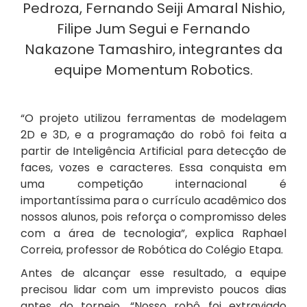
Pedroza, Fernando Seiji Amaral Nishio,
Filipe Jum Segui e Fernando
Nakazone Tamashiro, integrantes da
equipe Momentum Robotics.
“O projeto utilizou ferramentas de modelagem
2D e 3D, e a programação do robô foi feita a
partir de Inteligência Artificial para detecção de
faces, vozes e caracteres. Essa conquista em
uma competição internacional é
importantíssima para o currículo acadêmico dos
nossos alunos, pois reforça o compromisso deles
com a área de tecnologia”, explica Raphael
Correia, professor de Robótica do Colégio Etapa.
Antes de alcançar esse resultado, a equipe
precisou lidar com um imprevisto poucos dias
antes do torneio. “Nosso robô foi extraviado