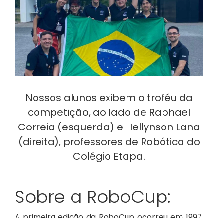
Nossos alunos exibem o troféu da
competição, ao lado de Raphael
Correia (esquerda) e Hellynson Lana
(direita), professores de Robótica do
Colégio Etapa.
Sobre a RoboCup:
A primeira edição da RoboCup ocorreu em 1997,