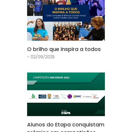
O brilho que inspira a todos
- 02/09/2025
Alunos do Etapa conquistam