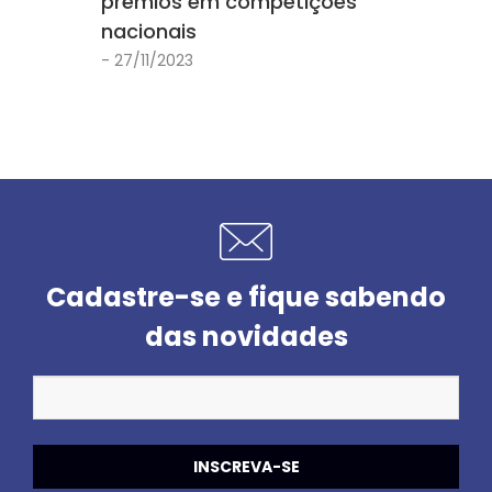
prêmios em competições
nacionais
- 27/11/2023
Cadastre-se e fique sabendo
das novidades