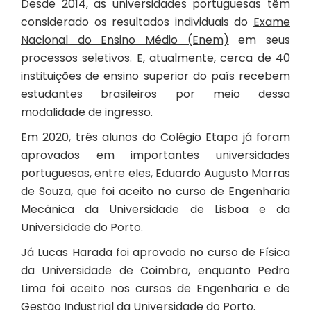
Desde 2014, as universidades portuguesas têm
considerado os resultados individuais do
Exame
Nacional do Ensino Médio (Enem)
em seus
processos seletivos. E, atualmente, cerca de 40
instituições de ensino superior do país recebem
estudantes brasileiros por meio dessa
modalidade de ingresso.
Em 2020, três alunos do Colégio Etapa já foram
aprovados em importantes universidades
portuguesas, entre eles, Eduardo Augusto Marras
de Souza, que foi aceito no curso de Engenharia
Mecânica da Universidade de Lisboa e da
Universidade do Porto.
Já Lucas Harada foi aprovado no curso de Física
da Universidade de Coimbra, enquanto Pedro
Lima foi aceito nos cursos de Engenharia e de
Gestão Industrial da Universidade do Porto.