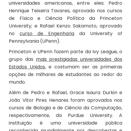
universidades americanas, entre eles: Pedro
Henrique Teixeira Tavares, aprovado nos cursos
de Física e Ciência Política da Princeton
University; e Rafael Kenzo Sakamoto, aprovado
no
curso de Engenharia
da University of
Pennsylvania (UPenn).
Princeton e UPenn fazem parte da Ivy League, o
grupo das
mais prestigiadas universidades dos
Estados Unidos
, e costumam ser as primeiras
opções de milhares de estudantes ao redor do
mundo.
Além de Pedro e Rafael, Grace Isaura Durkin e
João Vitor Pires Henares foram aprovados nos
cursos de Biologia e de Ciência da Computação,
respectivamente, da Purdue University. A
instituição é uma universidade pública
reconhecida mundialmente por descobertas e