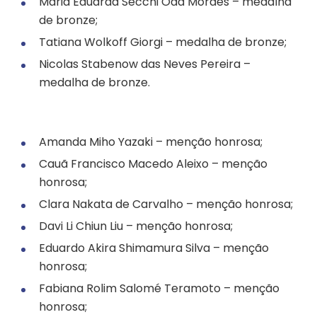
Maria Eduarda Secchi Oda Moraes – medalha
de bronze;
Tatiana Wolkoff Giorgi – medalha de bronze;
Nicolas Stabenow das Neves Pereira –
medalha de bronze.
Amanda Miho Yazaki – menção honrosa;
Cauã Francisco Macedo Aleixo – menção
honrosa;
Clara Nakata de Carvalho – menção honrosa;
Davi Li Chiun Liu – menção honrosa;
Eduardo Akira Shimamura Silva – menção
honrosa;
Fabiana Rolim Salomé Teramoto – menção
honrosa;