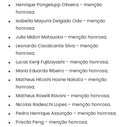
Henrique Pongelupp Oliveira – menção
honrosa;
Isabella Mayumi Delgado Oda – menção
honrosa;
Julia Midori Matsuoka – menção honrosa;
Leonardo Cavalcante Silva – menção
honrosa;
Lucas Kenji Fujibayashi – menção honrosa;
Maria Eduarda Ribeiro – menção honrosa;
Matheus Hitoshi Hosne Nakata – menção
honrosa;
Matheus Roselli Ravani – menção honrosa;
Nicolas Radeschi Lopes – menção honrosa.
Pedro Henrique Assunção – menção honrosa;
Priscila Peng – menção honrosa;