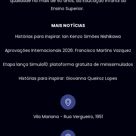
qualidade há mais de 50 anos, da Educação Infantil ao
Ensino Superior.
MAIS NOTÍCIAS
Histórias para inspirar: Ian Kenzo Simões Nishikawa
Aprovações Internacionais 2026: Francisco Martins Vazquez
Etapa lança Simula10: plataforma gratuita de minissimulados
Histórias para inspirar: Giovanna Queiroz Lopes
Vila Mariana - Rua Vergueiro, 1951