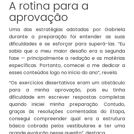
A rotina para a
aprovação
Uma das estratégias adotadas por Gabriela
durante a preparação foi entender as suas
dificuldades e se esforçar para superá-las. “Eu
sabia que o meu maior desafio era a segunda
fase — principalmente a redação e as matérias
específicas. Portanto, comecei a me dedicar a
esses conteúdos logo no início do ano”, revela.
“Os exercícios dissertativos eram um obstáculo
para a minha aprovação, pois eu tinha
dificuldade em escrever respostas completas
quando iniciei minha preparação. Contudo,
graças às resoluções comentadas do Etapa,
consegui compreender qual era a estrutura
básica cobrada pelos vestibulares e ter uma
grande evolução nesse quesito”, destaca.