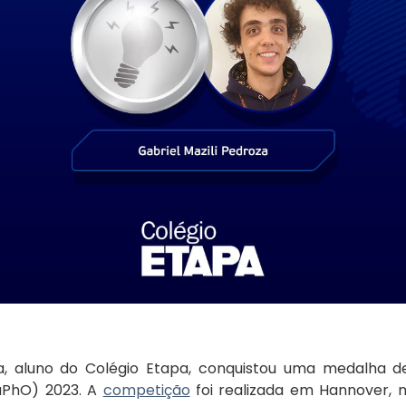
za, aluno do Colégio Etapa, conquistou uma medalha 
EuPhO) 2023. A
competição
foi realizada em Hannover, 