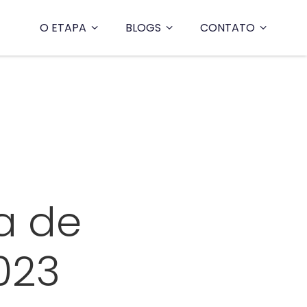
O ETAPA
BLOGS
CONTATO
a
a de
023