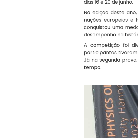
dias 16 e 20 de junho.
Na edição deste ano,
nações europeias e 1
conquistou uma medal
desempenho na histór
A competição foi di
participantes tiveram
Já na segunda prova,
tempo.