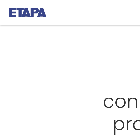
con
pr