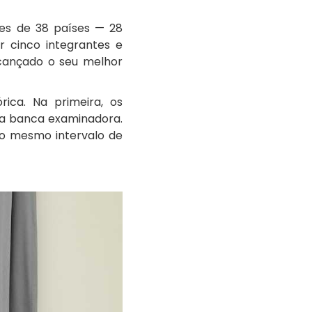
tes de 38 países — 28
r cinco integrantes e
lcançado o seu melhor
ica. Na primeira, os
ela banca examinadora.
no mesmo intervalo de