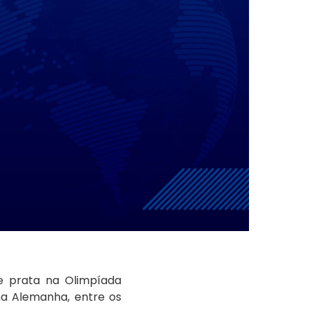
de prata na Olimpíada
na Alemanha, entre os