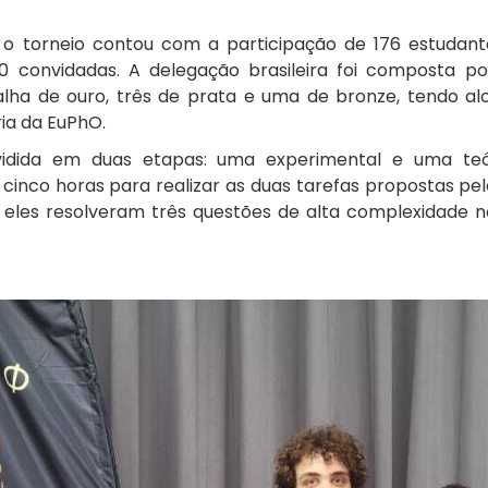
 o torneio contou com a participação de 176 estudan
0 convidadas. A delegação brasileira foi composta po
ha de ouro, três de prata e uma de bronze, tendo a
ia da EuPhO.
vidida em duas etapas: uma experimental e uma teór
 cinco horas para realizar as duas tarefas propostas p
 eles resolveram três questões de alta complexidade 