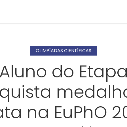
OLIMPÍADAS CIENTÍFICAS
Aluno do Etap
quista medalh
ata na EuPhO 2