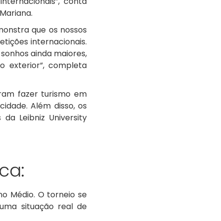
nternacionais”, conta
 Mariana.
monstra que os nossos
ições internacionais.
 sonhos ainda maiores,
 exterior”, completa
ram fazer turismo em
cidade. Além disso, os
da Leibniz University
ca:
o Médio. O torneio se
uma situação real de