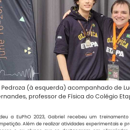
li Pedroza (à esquerda) acompanhado de L
rnandes, professor de Física do Colégio Et
eu a EuPhO 2023, Gabriel recebeu um treinamento 
petição. Além de realizar atividades experimentais e pro