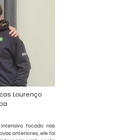
ucas Lourenço
apa
intensivo focado nas
vas anteriores, ele foi