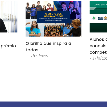
Alunos 
O brilho que inspira a
 prêmio
conqui
todos
competi
- 02/09/2025
- 27/11/20