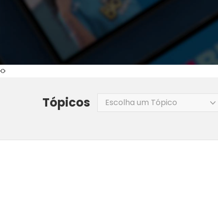
Tópicos
Escolha um Tópico