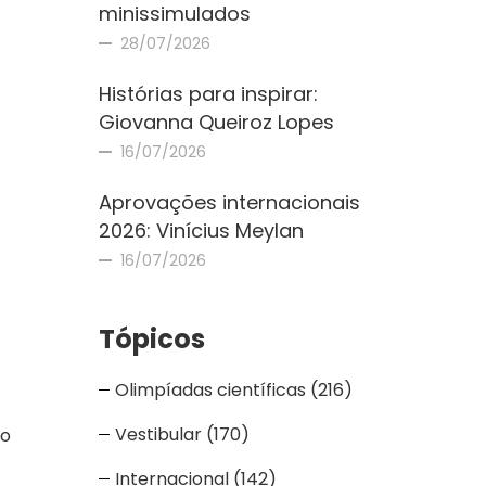
minissimulados
28/07/2026
Histórias para inspirar:
Giovanna Queiroz Lopes
16/07/2026
Aprovações internacionais
2026: Vinícius Meylan
16/07/2026
Tópicos
Olimpíadas científicas
(216)
Vestibular
(170)
lo
Internacional
(142)