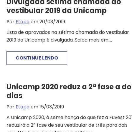
Divulgada sétima chamada do
vestibular 2019 da Unicamp
Por
Etapa
em 20/03/2019
Lista de aprovados na sétima chamada do vestibular
2019 da Unicamp é divulgada. Saiba mais em:...
CONTINUE LENDO
Unicamp 2020 reduz a 2ª fase a do
dias
Por
Etapa
em 15/03/2019
A Unicamp 2020, à semelhança do que fez a Fuvest 201
reduzirá a 2ª fase de seu vestibular de três para dois