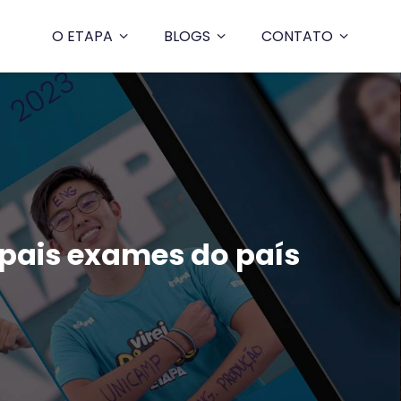
O ETAPA
BLOGS
CONTATO
cipais exames do país