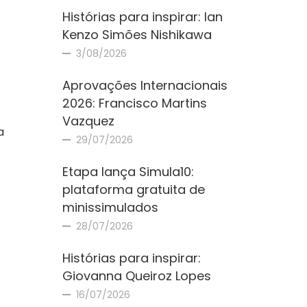
Histórias para inspirar: Ian
Kenzo Simões Nishikawa
3/08/2026
Aprovações Internacionais
2026: Francisco Martins
Vazquez
a
29/07/2026
Etapa lança Simula10:
plataforma gratuita de
minissimulados
28/07/2026
Histórias para inspirar:
Giovanna Queiroz Lopes
16/07/2026