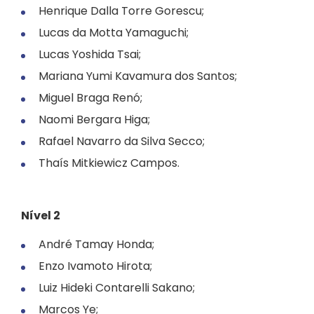
Henrique Dalla Torre Gorescu;
Lucas da Motta Yamaguchi;
Lucas Yoshida Tsai;
Mariana Yumi Kavamura dos Santos;
Miguel Braga Renó;
Naomi Bergara Higa;
Rafael Navarro da Silva Secco;
Thaís Mitkiewicz Campos.
Nível 2
André Tamay Honda;
Enzo Ivamoto Hirota;
Luiz Hideki Contarelli Sakano;
Marcos Ye;