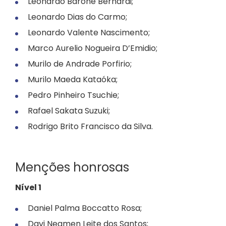
Leonardo Barone Bernardi;
Leonardo Dias do Carmo;
Leonardo Valente Nascimento;
Marco Aurelio Nogueira D’Emidio;
Murilo de Andrade Porfirio;
Murilo Maeda Kataóka;
Pedro Pinheiro Tsuchie;
Rafael Sakata Suzuki;
Rodrigo Brito Francisco da Silva.
Menções honrosas
Nível 1
Daniel Palma Boccatto Rosa;
Davi Neamen Leite dos Santos;