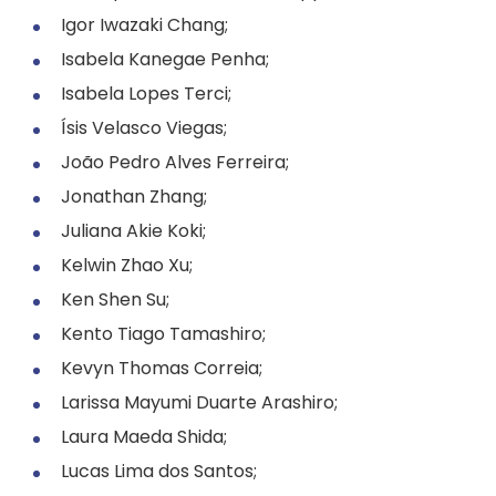
Igor Iwazaki Chang;
Isabela Kanegae Penha;
Isabela Lopes Terci;
Ísis Velasco Viegas;
João Pedro Alves Ferreira;
Jonathan Zhang;
Juliana Akie Koki;
Kelwin Zhao Xu;
Ken Shen Su;
Kento Tiago Tamashiro;
Kevyn Thomas Correia;
Larissa Mayumi Duarte Arashiro;
Laura Maeda Shida;
Lucas Lima dos Santos;