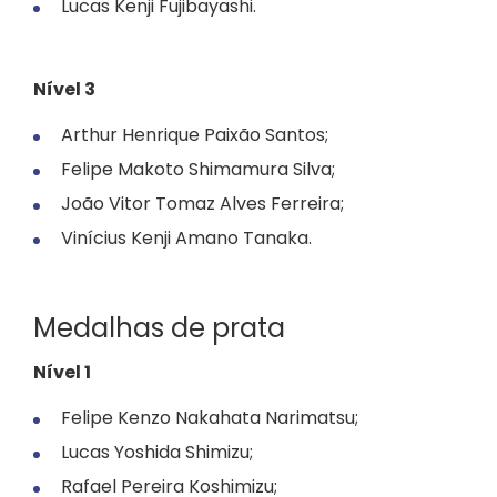
Lucas Kenji Fujibayashi.
Nível 3
Arthur Henrique Paixão Santos;
Felipe Makoto Shimamura Silva;
João Vitor Tomaz Alves Ferreira;
Vinícius Kenji Amano Tanaka.
Medalhas de prata
Nível 1
Felipe Kenzo Nakahata Narimatsu;
Lucas Yoshida Shimizu;
Rafael Pereira Koshimizu;