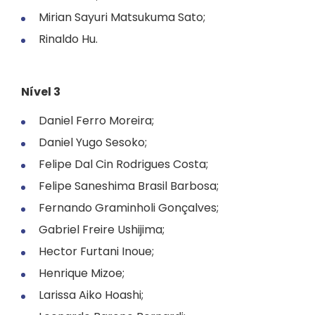
Mirian Sayuri Matsukuma Sato;
Rinaldo Hu.
Nível 3
Daniel Ferro Moreira;
Daniel Yugo Sesoko;
Felipe Dal Cin Rodrigues Costa;
Felipe Saneshima Brasil Barbosa;
Fernando Graminholi Gonçalves;
Gabriel Freire Ushijima;
Hector Furtani Inoue;
Henrique Mizoe;
Larissa Aiko Hoashi;