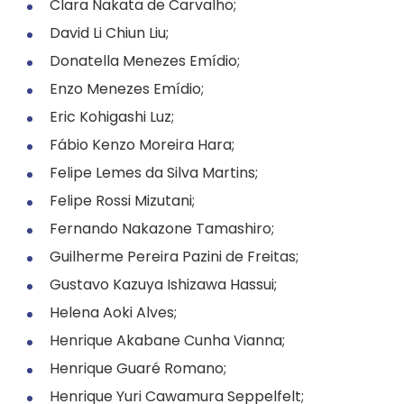
Clara Nakata de Carvalho;
David Li Chiun Liu;
Donatella Menezes Emídio;
Enzo Menezes Emídio;
Eric Kohigashi Luz;
Fábio Kenzo Moreira Hara;
Felipe Lemes da Silva Martins;
Felipe Rossi Mizutani;
Fernando Nakazone Tamashiro;
Guilherme Pereira Pazini de Freitas;
Gustavo Kazuya Ishizawa Hassui;
Helena Aoki Alves;
Henrique Akabane Cunha Vianna;
Henrique Guaré Romano;
Henrique Yuri Cawamura Seppelfelt;