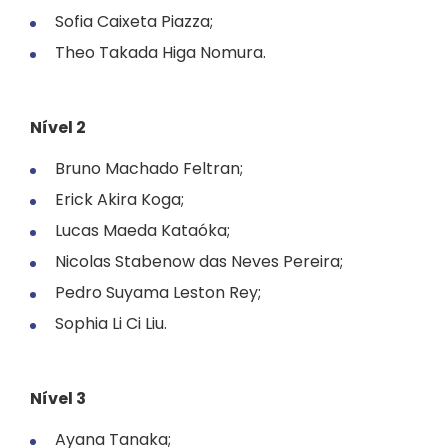
Sofia Caixeta Piazza;
Theo Takada Higa Nomura.
Nível 2
Bruno Machado Feltran;
Erick Akira Koga;
Lucas Maeda Kataóka;
Nicolas Stabenow das Neves Pereira;
Pedro Suyama Leston Rey;
Sophia Li Ci Liu.
Nível 3
Ayana Tanaka;