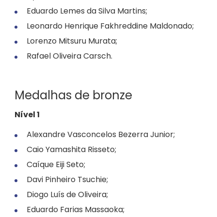
Eduardo Lemes da Silva Martins;
Leonardo Henrique Fakhreddine Maldonado;
Lorenzo Mitsuru Murata;
Rafael Oliveira Carsch.
Medalhas de bronze
Nível 1
Alexandre Vasconcelos Bezerra Junior;
Caio Yamashita Risseto;
Caíque Eiji Seto;
Davi Pinheiro Tsuchie;
Diogo Luís de Oliveira;
Eduardo Farias Massaoka;