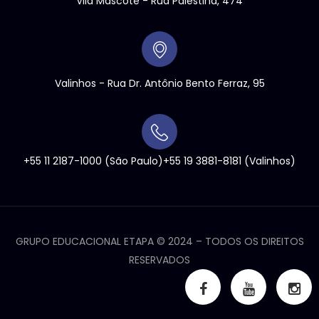
Vila Mascote - Rua Palestina, 474
Valinhos
- Rua Dr. Antônio Bento Ferraz, 95
+55 11 2187-1000
(São Paulo)
+55 19 3881-8181
(Valinhos)
GRUPO EDUCACIONAL ETAPA ©
2024
– TODOS OS DIREITOS
RESERVADOS