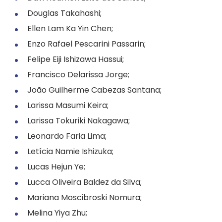
Douglas Takahashi;
Ellen Lam Ka Yin Chen;
Enzo Rafael Pescarini Passarin;
Felipe Eiji Ishizawa Hassui;
Francisco Delarissa Jorge;
João Guilherme Cabezas Santana;
Larissa Masumi Keira;
Larissa Tokuriki Nakagawa;
Leonardo Faria Lima;
Letícia Namie Ishizuka;
Lucas Hejun Ye;
Lucca Oliveira Baldez da Silva;
Mariana Moscibroski Nomura;
Melina Yiya Zhu;