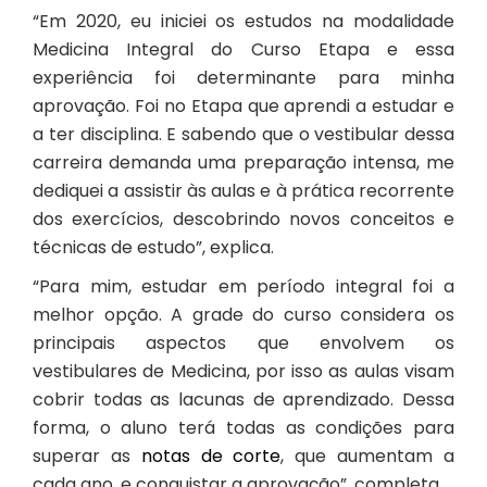
“Em 2020, eu iniciei os estudos na modalidade
Medicina Integral
do Curso Etapa e essa
experiência foi determinante para minha
aprovação. Foi no Etapa que aprendi a estudar e
a ter disciplina. E sabendo que o vestibular dessa
carreira demanda uma preparação intensa, me
dediquei a assistir às aulas e à prática recorrente
dos exercícios, descobrindo novos conceitos e
técnicas de estudo”, explica.
“Para mim, estudar em período integral foi a
melhor opção. A grade do curso considera os
principais aspectos que envolvem os
vestibulares de Medicina
, por isso as aulas visam
cobrir todas as lacunas de aprendizado. Dessa
forma, o aluno terá todas as condições para
superar as
notas de corte
, que aumentam a
cada ano, e conquistar a aprovação”, completa.