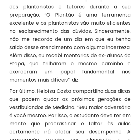
dos plantonistas e tutores durante a sua
preparação. “O Plantão é uma ferramenta
excelente e os plantonistas são muito eficientes
no esclarecimento das dúvidas. Sinceramente,
não me recordo de um dia em que eu tenha
saído desse atendimento com alguma incerteza.
Além disso, eu recebi mentorias de ex-alunos do
Etapa, que trilharam o mesmo caminho e
exerceram um papel fundamental nos
momentos mais difíceis”, diz.
Por último, Heloísa Costa compartilha duas dicas
que podem ajudar as próximas gerações de
vestibulandos de Medicina. “Seu maior adversário
é você mesmo. Por isso, o estudante deve ter em
mente que procrastinar e faltar às aulas
certamente irá afetar seu desempenho. A
preparação precisa ser planejada e o