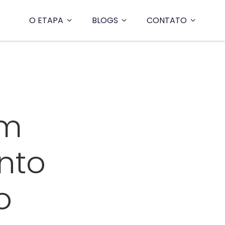
O ETAPA
BLOGS
CONTATO
em
nto
o