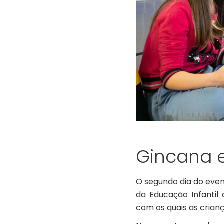
Gincana e
O segundo dia do even
da Educação Infantil
com os quais as crian