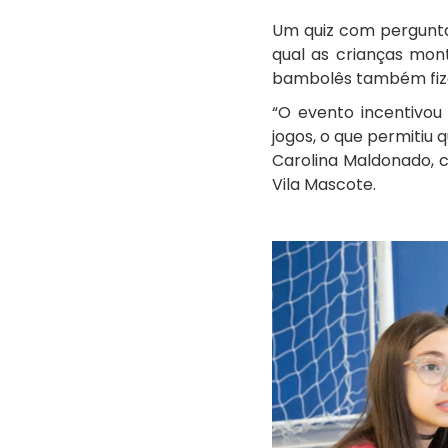
Um quiz com pergunta
qual as crianças mo
bambolês também fize
“O evento incentivou
jogos, o que permitiu
Carolina Maldonado, c
Vila Mascote.