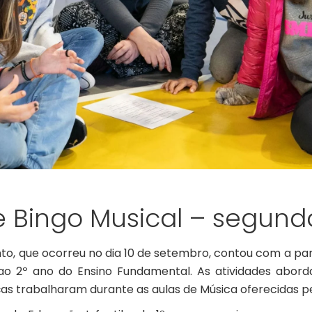
 Bingo Musical – segund
to, que ocorreu no dia 10 de setembro, contou com a par
 ao 2º ano do Ensino Fundamental. As atividades abor
ças trabalharam durante as aulas de Música oferecidas pe