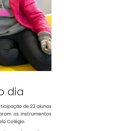
o dia
ticipação de 23 alunos
daram os instrumentos
lo Colégio.