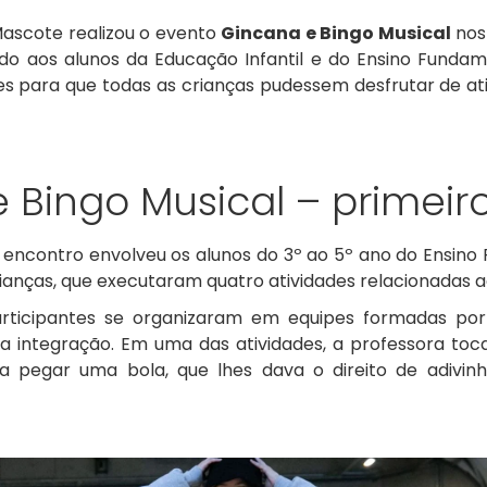
Mascote realizou o evento
Gincana e Bingo Musical
nos 
o aos alunos da Educação Infantil e do Ensino Fundame
es para que todas as crianças pudessem desfrutar de a
 Bingo Musical – primeiro
o encontro envolveu os alunos do 3º ao 5º ano do Ensin
ianças, que executaram quatro atividades relacionadas a
rticipantes se organizaram em equipes formadas por
a integração. Em uma das atividades, a professora toc
a pegar uma bola, que lhes dava o direito de adivin