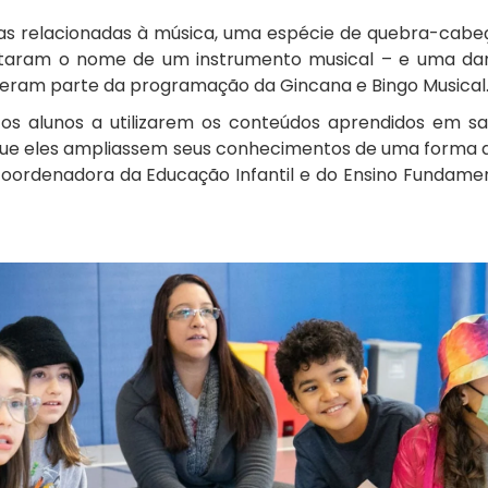
s relacionadas à música, uma espécie de quebra-cabe
ntaram o nome de um instrumento musical – e uma da
ram parte da programação da Gincana e Bingo Musical
 os alunos a utilizarem os conteúdos aprendidos em sa
 que eles ampliassem seus conhecimentos de uma forma di
oordenadora da Educação Infantil e do Ensino Fundamen