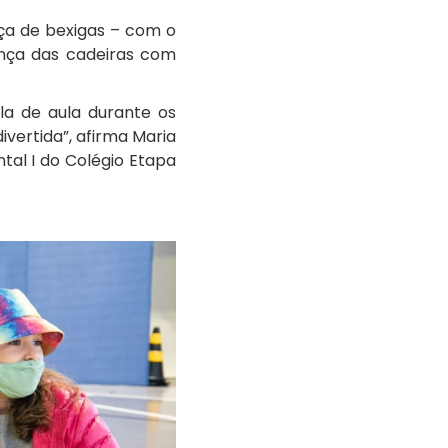
ça de bexigas – com o
nça das cadeiras com
.
la de aula durante os
vertida”, afirma Maria
tal I do Colégio Etapa