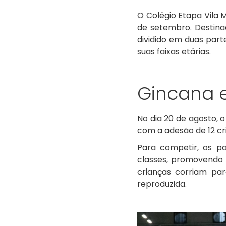
O Colégio Etapa Vila 
de setembro. Destinad
dividido em duas part
suas faixas etárias.
Gincana e
No dia 20 de agosto, 
com a adesão de 12 cr
Para competir, os pa
classes, promovendo 
crianças corriam par
reproduzida.