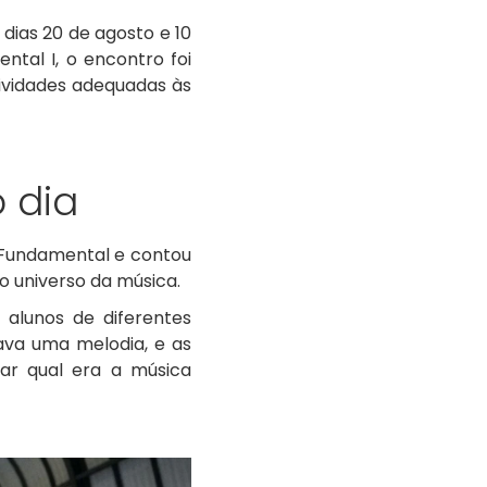
dias 20 de agosto e 10
ntal I, o encontro foi
tividades adequadas às
 dia
o Fundamental e contou
o universo da música.
 alunos de diferentes
ava uma melodia, e as
har qual era a música