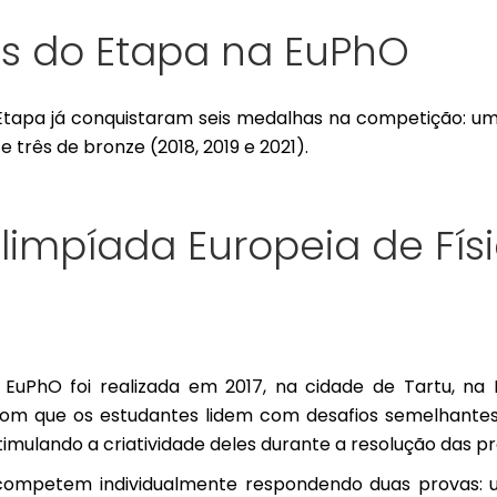
s do Etapa na EuPhO
Etapa já conquistaram seis medalhas na competição: um
 e três de bronze (
2018
,
2019
e 2021
).
limpíada Europeia de Fís
 EuPhO foi realizada em 2017, na cidade de Tartu, na E
om que os estudantes lidem com desafios semelhantes 
stimulando a criatividade deles durante a resolução das pr
competem individualmente respondendo duas provas: 