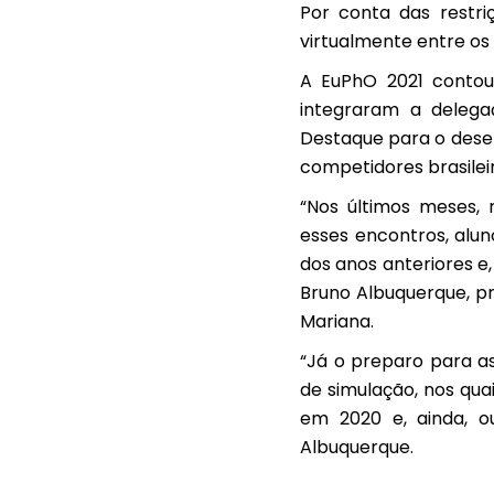
Por conta das restri
virtualmente entre os
A EuPhO 2021 contou
integraram a delega
Destaque para o dese
competidores brasileir
“Nos últimos meses, 
esses encontros, alun
dos anos anteriores e,
Bruno Albuquerque, pr
Mariana.
“Já o preparo para a
de simulação, nos qu
em 2020 e, ainda, ou
Albuquerque.