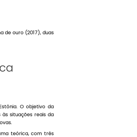
a de ouro (2017), duas
ica
stônia. O objetivo da
às situações reais da
ovas.
uma teórica, com três