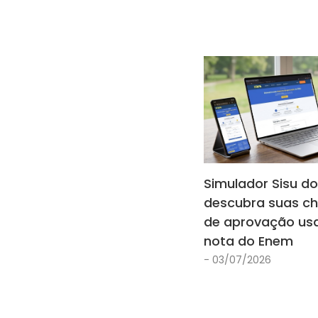
Simulador Sisu do
descubra suas c
de aprovação us
nota do Enem
- 03/07/2026