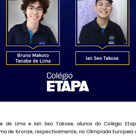
 de Lima e Ian Seo Takose, alunos do Colégio Eta
a de bronze, respectivamente, na Olimpíada Europeia d