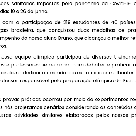
ções sanitárias impostas pela pandemia da Covid-19,
 dias
19 e 26 de junho.
 com a participação de 219 estudantes de 46 países.
ção brasileira, que conquistou duas medalhas de pra
mpenho do nosso aluno Bruno, que alcançou o melhor res
os.
nossa equipe olímpica participou de diversos treinamen
os e professores se reuniram para debater e praticar 
 ainda, se dedicar ao estudo dos exercícios semelhantes 
ofessor responsável pela preparação olímpica de Física
s provas práticas ocorreu por meio de experimentos re
ais nós projetamos cenários considerando os conteúdos
tras atividades similares elaboradas pelos nossos p