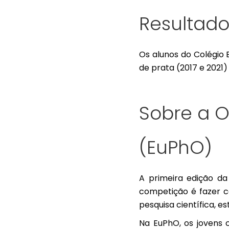
Resultado
Os alunos do Colégio 
de prata (2017 e 2021)
Sobre a O
(EuPhO)
A primeira edição da
competição é fazer c
pesquisa científica, e
Na EuPhO, os jovens 