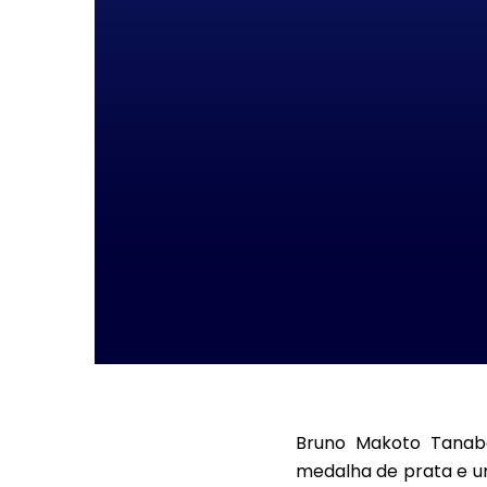
Bruno Makoto Tanabe
medalha de prata e um