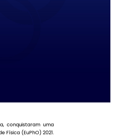
pa, conquistaram uma
e Física (EuPhO) 2021.