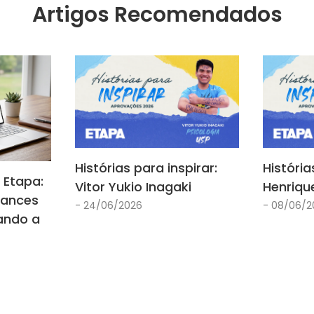
Artigos Recomendados
Histórias para inspirar:
História
 Etapa:
Vitor Yukio Inagaki
Henriqu
hances
- 24/06/2026
- 08/06/2
ando a