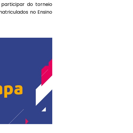
articipar do torneio
atriculados no Ensino