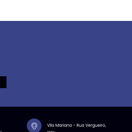
Vila Mariana - Rua Vergueiro,