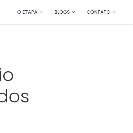
O ETAPA
BLOGS
CONTATO
io
dos