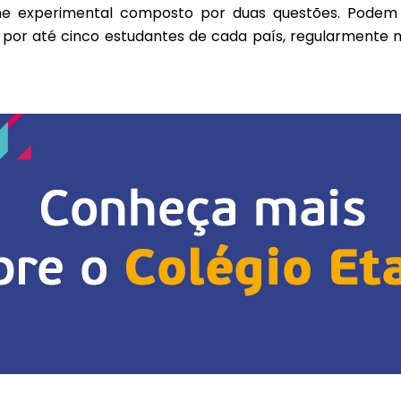
e experimental composto por duas questões. Podem p
por até cinco estudantes de cada país, regularmente m