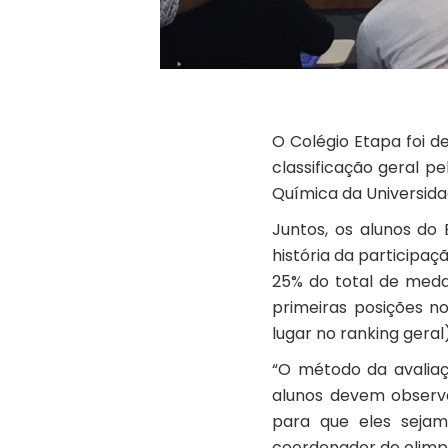
O Colégio Etapa foi d
classificação geral pe
Química da Universidad
Juntos, os alunos do
história da participa
25% do total de medal
primeiras posições n
lugar no ranking geral
“O método da avaliaç
alunos devem observa
para que eles sejam
coordenador de olimp