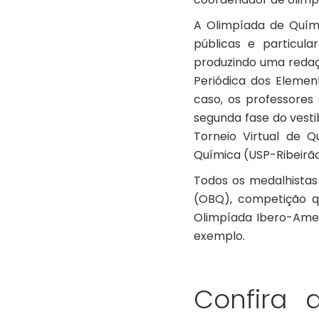
A Olimpíada de Quími
públicas e particul
produzindo uma redaç
Periódica dos Elemen
caso, os professores
segunda fase do vestib
Torneio Virtual de Q
Química (USP-Ribeirão
Todos os medalhistas
(OBQ), competição qu
Olimpíada Ibero-Amer
exemplo.
Confira 