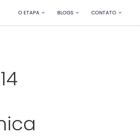
O ETAPA
BLOGS
CONTATO
14
mica