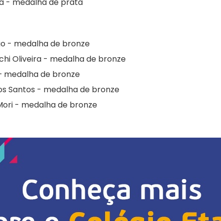
ira - medalha de prata
go - medalha de bronze
hi Oliveira - medalha de bronze
– medalha de bronze
os Santos - medalha de bronze
Mori - medalha de bronze