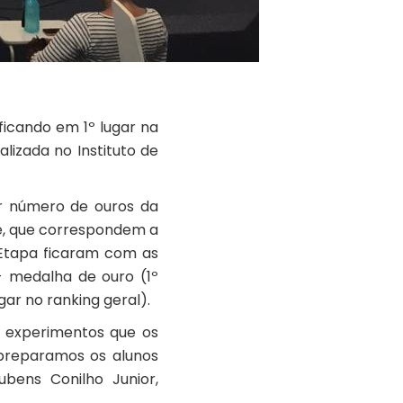
ficando em 1º lugar na
alizada no Instituto de
or número de ouros da
ze, que correspondem a
o Etapa ficaram com as
- medalha de ouro (1º
gar no ranking geral).
á experimentos que os
 preparamos os alunos
bens Conilho Junior,