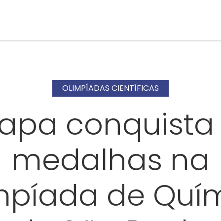
OLIMPÍADAS CIENTÍFICAS
tapa conquista 
medalhas na
mpíada de Quí