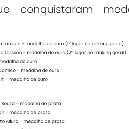
ue conquistaram med
a Larsson - medalha de ouro (1º lugar no ranking geral)
a Larsson - medalha de ouro (2º lugar no ranking geral)
 medalha de ouro
Damico - medalha de ouro
shi - medalha de ouro
e Souza – medalha de prata
son - medalha de prata
moto Miura - medalha de prata