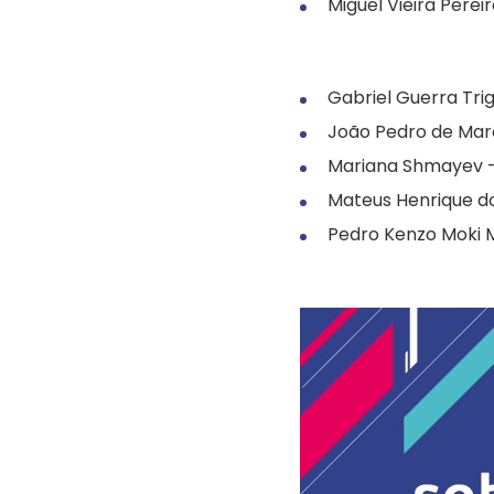
Miguel Vieira Pere
Gabriel Guerra Tri
João Pedro de Marc
Mariana Shmayev 
Mateus Henrique d
Pedro Kenzo Moki 