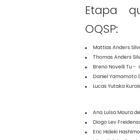
Etapa q
OQSP:
Mattias Anders Silv
Thomas Anders Silv
Breno Novelli Tu -
Daniel Yamamoto 
Lucas Yutaka Kuroi
Ana Luísa Moura d
Diogo Lev Freiden
Eric Hideki Hashi