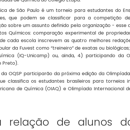
ca de São Paulo é um torneio para estudantes do Ens
ares, que podem se classificar para a competição de
ão sobre um assunto definido pela organização - esse a
tos Químicos: comparação experimental de propriedad
 de cada escola inscrevem as quatro melhores redaçõe
ular da Fuvest como “treineiro” de exatas ou biológicas;
uímica (IQ-Unicamp) ou, ainda, 4) participando da 
 Preto).
 da OQSP participarão da próxima edição da Olimpíada 
e classifica os estudantes brasileiros para torneios i
icana de Química (OIAQ) e Olimpíada Internacional d
a relação de alunos d