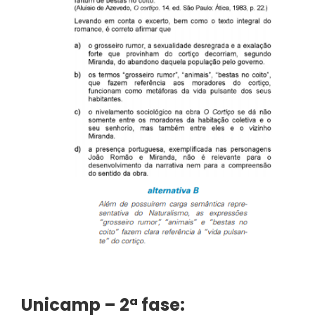
Unicamp – 2ª fase: