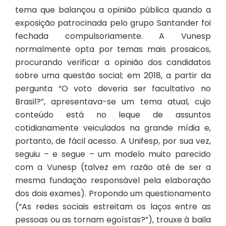
tema que balançou a opinião pública quando a
exposição patrocinada pelo grupo Santander foi
fechada compulsoriamente. A Vunesp
normalmente opta por temas mais prosaicos,
procurando verificar a opinião dos candidatos
sobre uma questão social; em 2018, a partir da
pergunta “O voto deveria ser facultativo no
Brasil?”, apresentava-se um tema atual, cujo
conteúdo está no leque de assuntos
cotidianamente veiculados na grande mídia e,
portanto, de fácil acesso. A Unifesp, por sua vez,
seguiu – e segue – um modelo muito parecido
com a Vunesp (talvez em razão até de ser a
mesma fundação responsável pela elaboração
dos dois exames). Propondo um questionamento
(“As redes sociais estreitam os laços entre as
pessoas ou as tornam egoístas?”), trouxe à baila