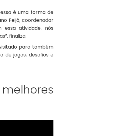
e essa é uma forma de
ano Feijó, coordenador
 essa atividade, nós
”, finaliza.
evisitado para também
 de jogos, desafios e
melhores