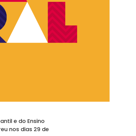
ntil e do Ensino
reu nos dias 29 de