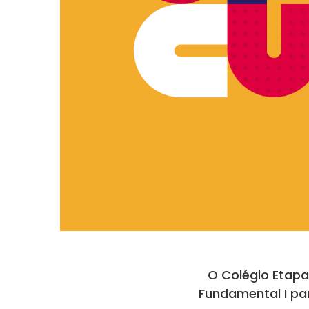
O Colégio Etapa
Fundamental I par