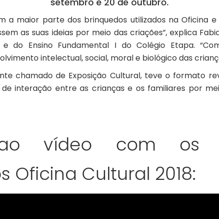
setembro e 20 de outubro.
m a maior parte dos brinquedos utilizados na Oficina 
sem as suas ideias por meio das criações”, explica Fabi
l e do Ensino Fundamental I do Colégio Etapa. “Com
imento intelectual, social, moral e biológico das crianças
nte chamado de Exposição Cultural, teve o formato r
 interação entre as crianças e os familiares por meio
 ao vídeo com os 
Oficina Cultural 2018: