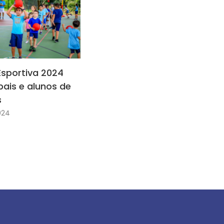
sportiva 2024
pais e alunos de
s
024