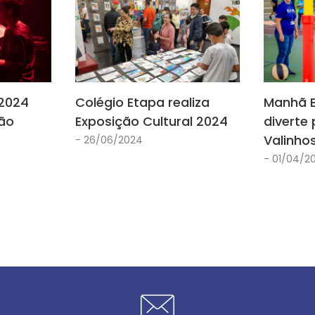
 2024
Colégio Etapa realiza
Manhã E
São
Exposição Cultural 2024
diverte 
Valinho
- 26/06/2024
- 01/04/2