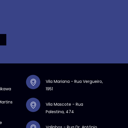
Vila Mariana - Rua Vergueiro,
hikawa
1951
Martins
Vila Mascote - Rua
Palestina, 474
e
Valinhos
- Rua Dr. Antônio