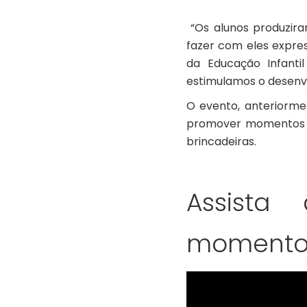
“Os alunos produzira
fazer com eles expres
da Educação Infanti
estimulamos o desenvolv
O evento, anteriorme
promover momentos de
brincadeiras.
Assista
momentos 