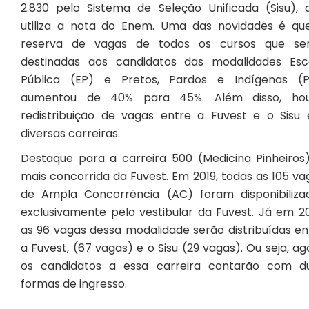
2.830 pelo Sistema de Seleção Unificada (Sisu), 
utiliza a nota do Enem. Uma das novidades é qu
reserva de vagas de todos os cursos que se
destinadas aos candidatos das modalidades Esc
Pública (EP) e Pretos, Pardos e Indígenas (P
aumentou de 40% para 45%. Além disso, ho
redistribuição de vagas entre a Fuvest e o Sisu
diversas carreiras.
Destaque para a carreira 500 (Medicina Pinheiros)
mais concorrida da Fuvest. Em 2019, todas as 105 va
de Ampla Concorrência (AC) foram disponibiliza
exclusivamente pelo vestibular da Fuvest. Já em 2
as 96 vagas dessa modalidade serão distribuídas en
a Fuvest, (67 vagas) e o Sisu (29 vagas). Ou seja, ag
os candidatos a essa carreira contarão com d
formas de ingresso.