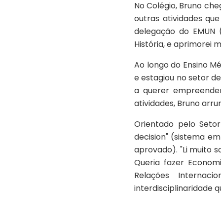
No Colégio, Bruno che
outras atividades qu
delegação do EMUN (E
História, e aprimorei 
Ao longo do Ensino Mé
e estagiou no setor de
a querer empreender
atividades, Bruno arr
Orientado pelo Setor
decision" (sistema e
aprovado). "Li muito 
Queria fazer Economi
Relações Internaci
interdisciplinaridade q