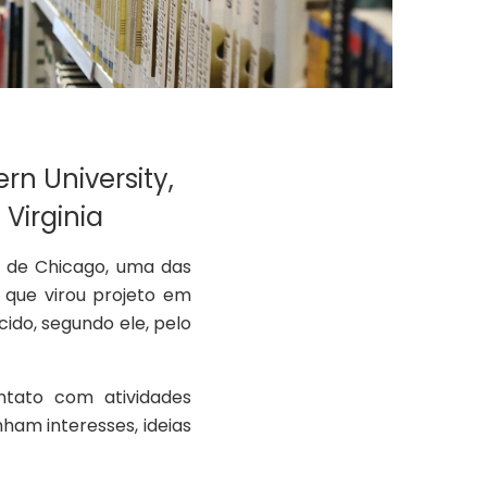
rn University,
 Virginia
e de Chicago, uma das
 que virou projeto em
cido, segundo ele, pelo
nt
ato com atividades
ham interesses, ideias