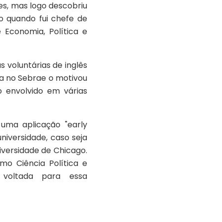
es, mas logo descobriu
o quando fui chefe de
 Economia, Política e
 voluntárias de inglês
cia no Sebrae o motivou
 envolvido em várias
 uma aplicação "early
iversidade, caso seja
iversidade de Chicago.
mo Ciência Política e
é voltada para essa