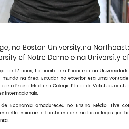
e, na Boston University,na Northeaste
rsity of Notre Dame e na University of
jo, de 17 anos, foi aceito em Economia na Universidad
 mundo na área. Estudar no exterior era uma vontade
ursar o Ensino Médio no Colégio Etapa de Valinhos, conhe
s internacionais.
 de Economia amadureceu no Ensino Médio. Tive co
 me influenciaram e também com muitos colegas que tin
onta.