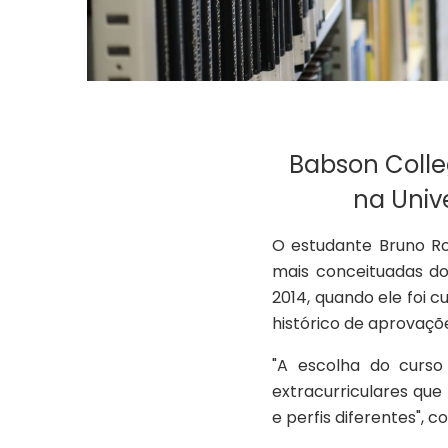
Babson Colleg
na Unive
O estudante Bruno Ro
mais conceituadas do
2014, quando ele foi c
histórico de aprovaçõe
"A escolha do curso
extracurriculares que
e perfis diferentes", c