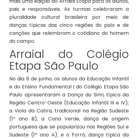
mais uma edição do Arraial Etapa para os alunos,
pais e responsáveis. As turmas celebraram a
pluralidade cultural brasileira por meio de
danças típicas das cinco regiões do país e de
canções que relembram o cotidiano do homem
do campo.
Arraial do Colégio
Etapa São Paulo
No dia 8 de junho, os alunos da Educação Infantil
e do Ensino Fundamental I do Colégio Etapa São
Paulo apresentaram a Dança do Siriri, típica da
Região Centro-Oeste (Educação Infantil III e IV);
a Viola da Catira, tradicional na Região Sudeste
(1º ano B); a Cana Verde, dança de origem
portuguesa que se popularizou nas Regiões Sul e
Sudeste (1º ano A); e o Forró, dança típica da